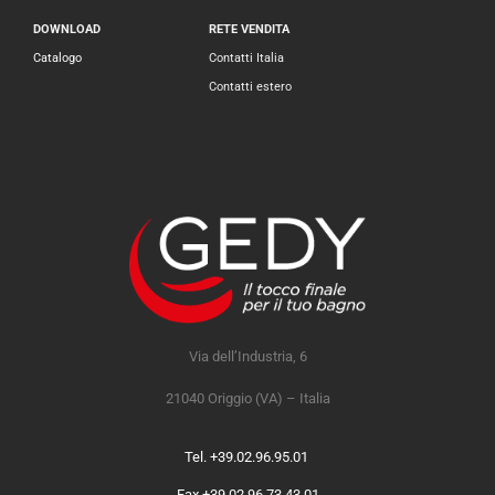
DOWNLOAD
RETE VENDITA
Catalogo
Contatti Italia
Contatti estero
Via dell’Industria, 6
21040 Origgio (VA) – Italia
Tel. +39.02.96.95.01
Fax +39.02.96.73.43.01