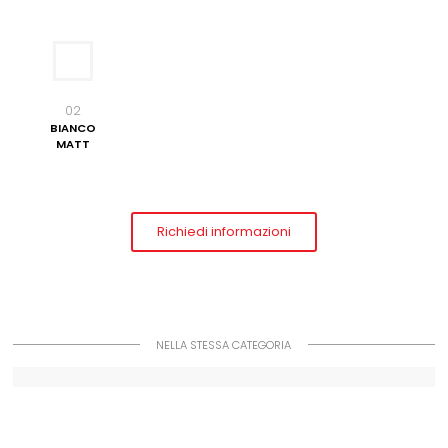
02
BIANCO
MATT
Richiedi informazioni
NELLA STESSA CATEGORIA