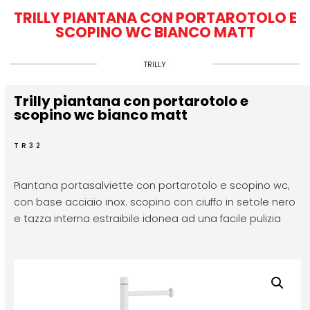
TRILLY PIANTANA CON PORTAROTOLO E
SCOPINO WC BIANCO MATT
TRILLY
Trilly piantana con portarotolo e
scopino wc bianco matt
TR32
Piantana portasalviette con portarotolo e scopino wc,
con base acciaio inox. scopino con ciuffo in setole nero
e tazza interna estraibile idonea ad una facile pulizia