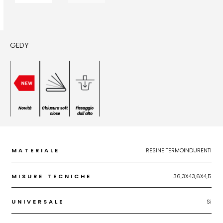
GEDY
Novità
Chiusura soft
Fissaggio
close
dall'alto
MATERIALE
RESINE TERMOINDURENTI
MISURE TECNICHE
36,3X43,6X4,5
UNIVERSALE
Si