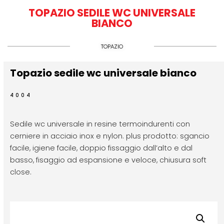
TOPAZIO SEDILE WC UNIVERSALE
BIANCO
TOPAZIO
Topazio sedile wc universale bianco
4004
Sedile wc universale in resine termoindurenti con
cerniere in acciaio inox e nylon. plus prodotto: sgancio
facile, igiene facile, doppio fissaggio dall’alto e dal
basso, fisaggio ad espansione e veloce, chiusura soft
close.