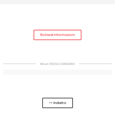
Richiedi informazioni
NELLA STESSA CATEGORIA
<< Indietro