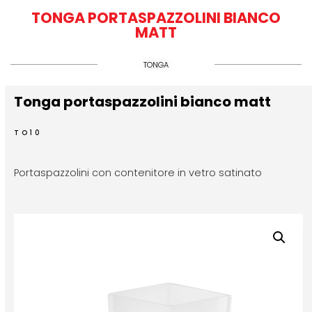
TONGA PORTASPAZZOLINI BIANCO
MATT
TONGA
Tonga portaspazzolini bianco matt
TO10
Portaspazzolini con contenitore in vetro satinato