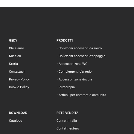
GEDY
PRODOTTI
Chi siamo
• Collezioni accessori da muro
Mission
• Collezioni accessori d’appoggio
Storia
• Accessori zona WC
Contattaci
• Complementi d’arredo
Privacy Policy
• Accessori zona doccia
Cookie Policy
• Idroterapia
• Articoli per contract e comunità
DOWNLOAD
RETE VENDITA
Catalogo
Contatti Italia
Contatti estero