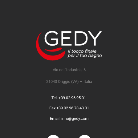
Via dell’Industria, 6
21040 Origgio (VA) – Italia
Tel. +39.02.96.95.01
Fax +39.02.96.73.43.01
Email: info@gedy.com