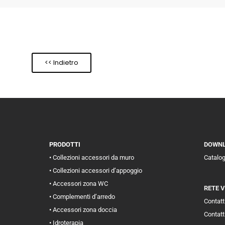
<< Indietro
PRODOTTI
DOWN
• Collezioni accessori da muro
Catalo
• Collezioni accessori d’appoggio
• Accessori zona WC
RETE 
• Complementi d’arredo
Contatti
• Accessori zona doccia
Contatt
• Idroterapia