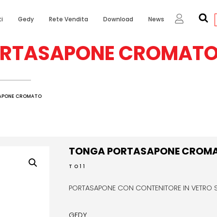
i
Gedy
Rete Vendita
Download
News
ORTASAPONE CROMAT
APONE CROMATO
TONGA PORTASAPONE CROM
TO11
PORTASAPONE CON CONTENITORE IN VETRO 
GEDY