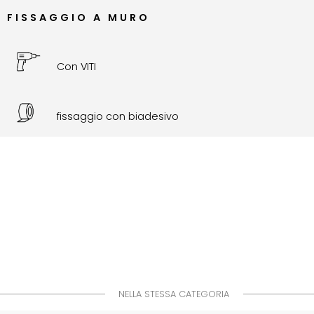
FISSAGGIO A MURO
Con VITI
fissaggio con biadesivo
NELLA STESSA CATEGORIA