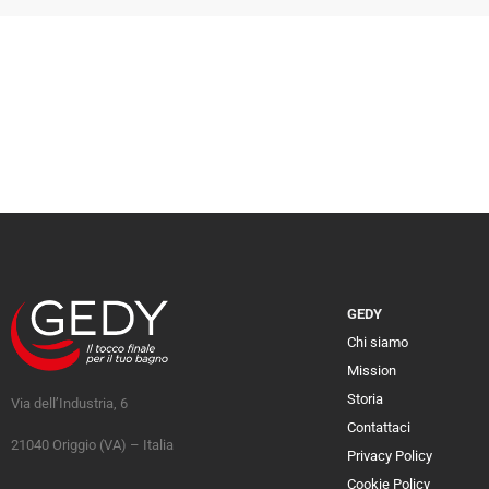
GEDY
Chi siamo
Mission
Storia
Via dell’Industria, 6
Contattaci
21040 Origgio (VA) – Italia
Privacy Policy
Cookie Policy