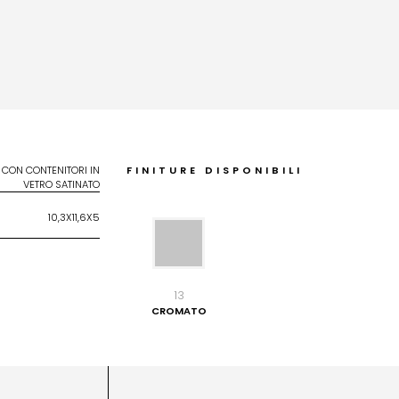
 CON CONTENITORI IN
FINITURE DISPONIBILI
VETRO SATINATO
10,3X11,6X5
13
CROMATO