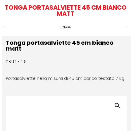
TONGA PORTASALVIETTE 45 CM BIANCO
MATT
TONGA
Tonga portasalviette 45 cm bianco
matt
TO21-45
Portasalviette nella misura di 45 cm carico testato 7 kg