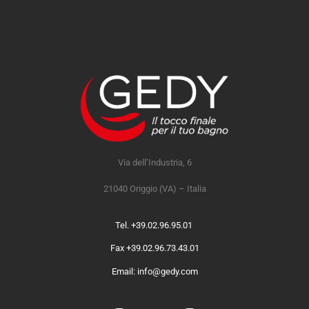
Via dell’Industria, 6
21040 Origgio (VA) – Italia
Tel. +39.02.96.95.01
Fax +39.02.96.73.43.01
Email: info@gedy.com