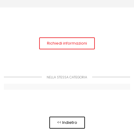
Richiedi informazioni
NELLA STESSA CATEGORIA
<< Indietro