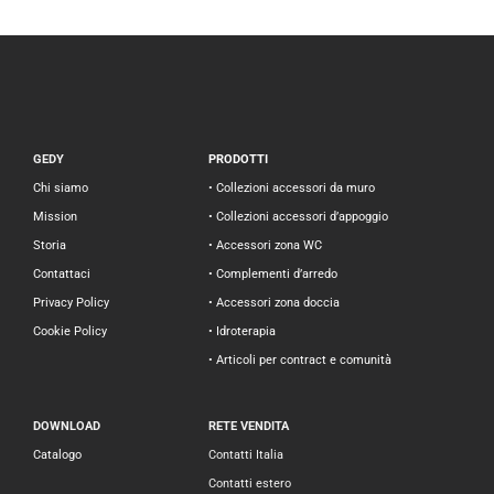
GEDY
PRODOTTI
Chi siamo
• Collezioni accessori da muro
Mission
• Collezioni accessori d’appoggio
Storia
• Accessori zona WC
Contattaci
• Complementi d’arredo
Privacy Policy
• Accessori zona doccia
Cookie Policy
• Idroterapia
• Articoli per contract e comunità
DOWNLOAD
RETE VENDITA
Catalogo
Contatti Italia
Contatti estero