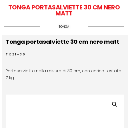
TONGA PORTASALVIETTE 30 CM NERO
MATT
TONGA
Tonga portasalviette 30 cm nero matt
TO21-30
Portasalviette nella misura di 30 cm, con carico testato
7 kg