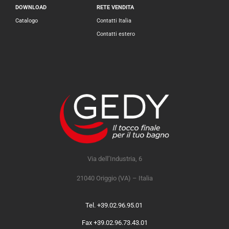
DOWNLOAD
RETE VENDITA
Catalogo
Contatti Italia
Contatti estero
Via dell’Industria, 6
21040 Origgio (VA) – Italia
Tel. +39.02.96.95.01
Fax +39.02.96.73.43.01