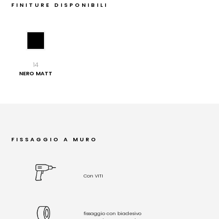
FINITURE DISPONIBILI
14
NERO MATT
FISSAGGIO A MURO
Con VITI
fissaggio con biadesivo