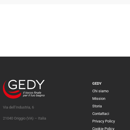
GEDY
Chi siamo
Mission
Storia
Via dell’Industria, 6
Contattaci
21040 Origgio (VA) – Italia
Privacy Policy
Cookie Policy