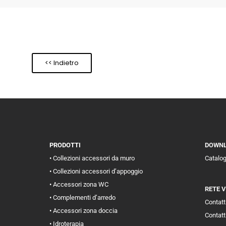
<< Indietro
PRODOTTI
DOWN
• Collezioni accessori da muro
Catalo
• Collezioni accessori d’appoggio
• Accessori zona WC
RETE 
• Complementi d’arredo
Contatti
• Accessori zona doccia
Contatt
• Idroterapia