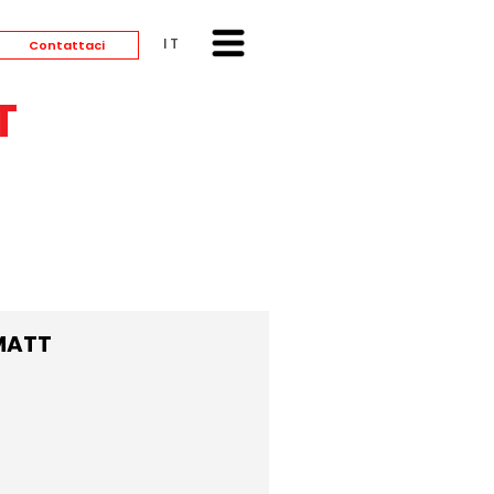
ITALIANO
Contattaci
T
MATT