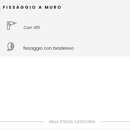
FISSAGGIO A MURO
Con VITI
fissaggio con biadesivo
NELLA STESSA CATEGORIA