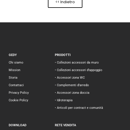
<< Indietro
GEDY
PRODOTTI
Chi siamo
• Collezioni accessori da muro
Mission
• Collezioni accessori d’appoggio
Storia
• Accessori zona WC
Contattaci
• Complementi d’arredo
Privacy Policy
• Accessori zona doccia
Cookie Policy
• Idroterapia
• Articoli per contract e comunità
DOWNLOAD
RETE VENDITA