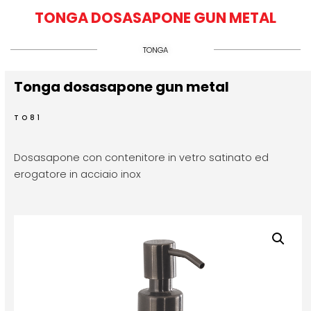
TONGA DOSASAPONE GUN METAL
TONGA
Tonga dosasapone gun metal
TO81
Dosasapone con contenitore in vetro satinato ed
erogatore in acciaio inox