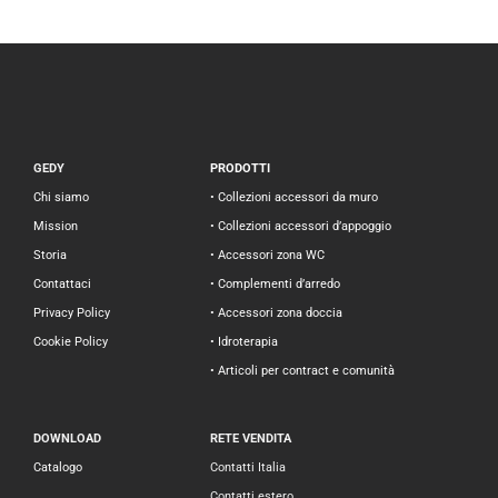
GEDY
PRODOTTI
Chi siamo
• Collezioni accessori da muro
Mission
• Collezioni accessori d’appoggio
Storia
• Accessori zona WC
Contattaci
• Complementi d’arredo
Privacy Policy
• Accessori zona doccia
Cookie Policy
• Idroterapia
• Articoli per contract e comunità
DOWNLOAD
RETE VENDITA
Catalogo
Contatti Italia
Contatti estero