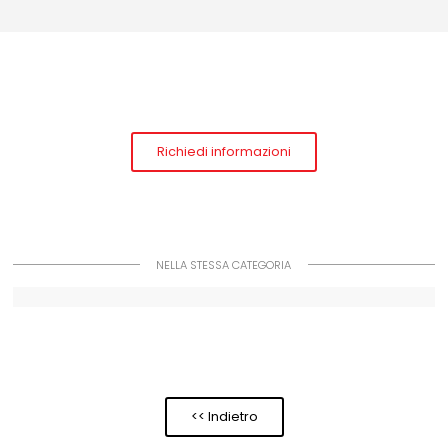
Richiedi informazioni
NELLA STESSA CATEGORIA
<< Indietro