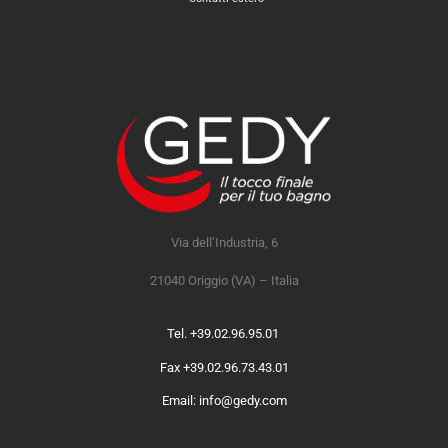
Via dell’Industria, 6
21040 Origgio (VA) – Italia
Tel. +39.02.96.95.01
Fax +39.02.96.73.43.01
Email: info@gedy.com