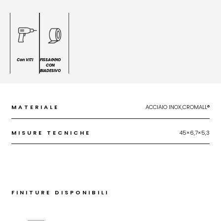
Con VITI
FISSAGGIO
CON
BIADESIVO
MATERIALE
ACCIAIO INOX,CROMALL®
MISURE TECNICHE
45×6,7×5,3
FINITURE DISPONIBILI