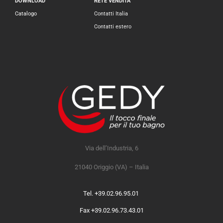
DOWNLOAD
RETE VENDITA
Catalogo
Contatti Italia
Contatti estero
Via dell’Industria, 6
21040 Origgio (VA) – Italia
Tel. +39.02.96.95.01
Fax +39.02.96.73.43.01