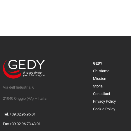
GEDY
Chi siamo
Mission
Storia
Via dell’Industria, 6
Contattaci
21040 Origgio (VA) – Italia
Privacy Policy
Cookie Policy
Tel. +39.02.96.95.01
Fax +39.02.96.73.43.01