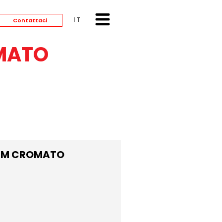
ITALIANO
Contattaci
OMATO
 CM CROMATO