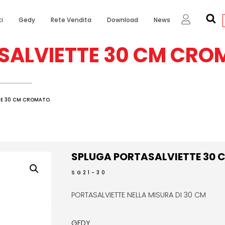
i
Gedy
Rete Vendita
Download
News
SALVIETTE 30 CM CR
TE 30 CM CROMATO
SPLUGA PORTASALVIETTE 30
SG21-30
PORTASALVIETTE NELLA MISURA DI 30 CM
GEDY