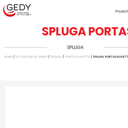
Prodott
SPLUGA PORTA
SPLUGA
HOME
/
ACCESSORI DA MURO
/
SPLUGA
/
PORTASALVIETTE
/ SPLUGA PORTASALVIET