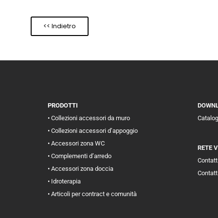
<< Indietro
PRODOTTI
DOWN
• Collezioni accessori da muro
Catalo
• Collezioni accessori d’appoggio
• Accessori zona WC
RETE 
• Complementi d’arredo
Contatti
• Accessori zona doccia
Contatt
• Idroterapia
• Articoli per contract e comunità