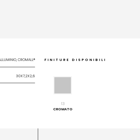
ALLUMINIO, CROMALL®
FINITURE DISPONIBILI
30X7,2X2,6
13
CROMATO