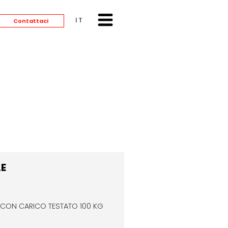
ITALIANO
Contattaci
LE
E CON CARICO TESTATO 100 KG