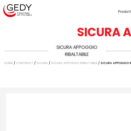
Prodott
SICURA A
SICURA APPOGGIO
RIBALTABILE
HOME
/
CONTRACT
/
SICURA
/
SICURA APPOGGIO RIBALTABILE
/ SICURA APPOGGIO R