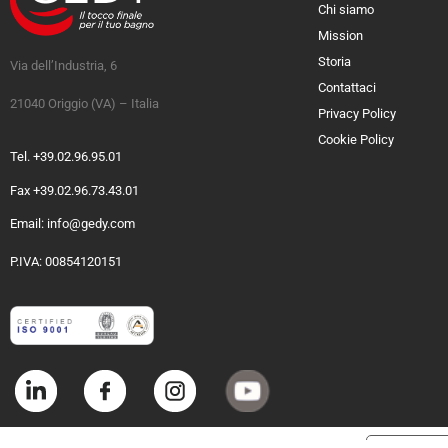
Chi siamo
Mission
Storia
Via dell’Industria, 6
Contattaci
21040 Origgio (VA) – Italia
Privacy Policy
Cookie Policy
Tel. +39.02.96.95.01
Fax +39.02.96.73.43.01
Email: info@gedy.com
P.IVA: 00854120151