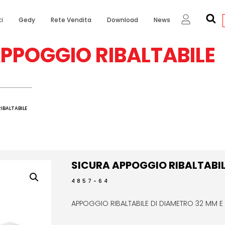
i
Gedy
Rete Vendita
Download
News
PPOGGIO RIBALTABILE
IBALTABILE
SICURA APPOGGIO RIBALTABI
4857-64
APPOGGIO RIBALTABILE DI DIAMETRO 32 MM 