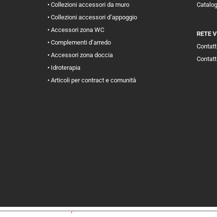
• Collezioni accessori da muro
Catalo
• Collezioni accessori d’appoggio
• Accessori zona WC
RETE 
• Complementi d’arredo
Contatti
• Accessori zona doccia
Contatt
• Idroterapia
• Articoli per contract e comunità