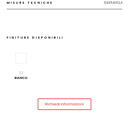
MISURE TECNICHE
11,6X11,6X12,4
FINITURE DISPONIBILI
22
BIANCO
Richiedi informazioni