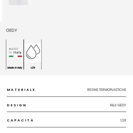
GEDY
Made In Italy
1,2lt
MATERIALE
RESINE TERMOPLASTICHE
DESIGN
R&S GEDY
CAPACITÀ
1,2lt