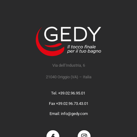
Via dell’Industria, 6
21040 Origgio (VA) – Italia
Tel. +39.02.96.95.01
Fax +39.02.96.73.43.01
Email: info@gedy.com