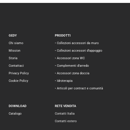
GEDY
PRODOTTI
Chi siamo
• Collezioni accessori da muro
Mission
• Collezioni accessori d’appoggio
Storia
• Accessori zona WC
Contattaci
• Complementi d’arredo
Privacy Policy
• Accessori zona doccia
Cookie Policy
• Idroterapia
• Articoli per contract e comunità
DOWNLOAD
RETE VENDITA
Catalogo
Contatti Italia
Contatti estero