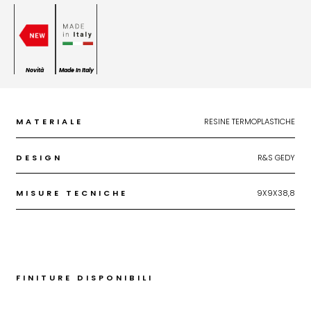
Novità
Made In Italy
MATERIALE
RESINE TERMOPLASTICHE
DESIGN
R&S GEDY
MISURE TECNICHE
9X9X38,8
FINITURE DISPONIBILI