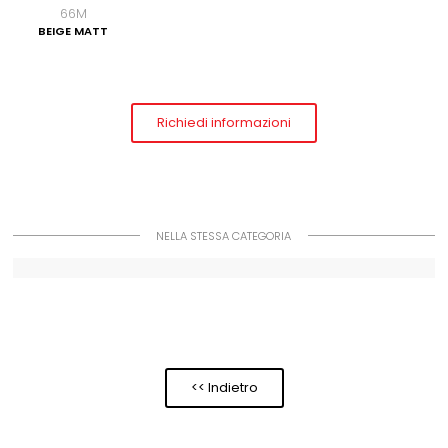
66M
BEIGE MATT
Richiedi informazioni
NELLA STESSA CATEGORIA
<< Indietro