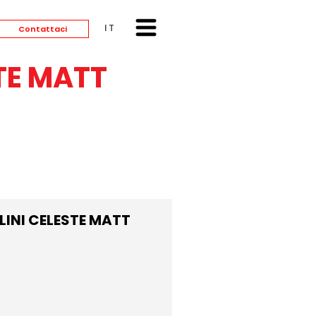
ITALIANO
Contattaci
TE MATT
INI CELESTE MATT