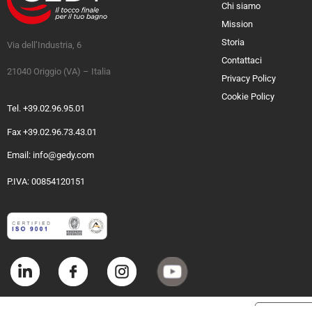
Chi siamo
Mission
Storia
Via dell’Industria, 6
Contattaci
21040 Origgio (VA) – Italia
Privacy Policy
Cookie Policy
Tel. +39.02.96.95.01
Fax +39.02.96.73.43.01
Email: info@gedy.com
P.IVA: 00854120151