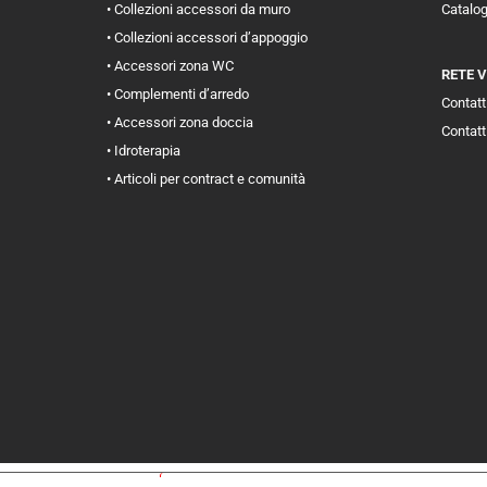
• Collezioni accessori da muro
Catalo
• Collezioni accessori d’appoggio
• Accessori zona WC
RETE 
• Complementi d’arredo
Contatti
• Accessori zona doccia
Contatt
• Idroterapia
• Articoli per contract e comunità