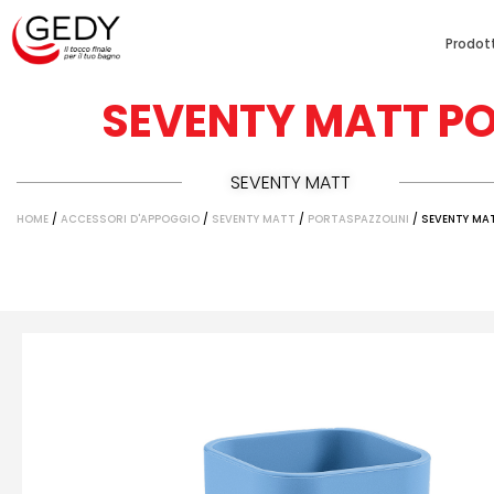
Prodott
SEVENTY MATT PO
SEVENTY MATT
HOME
/
ACCESSORI D'APPOGGIO
/
SEVENTY MATT
/
PORTASPAZZOLINI
/ SEVENTY MA