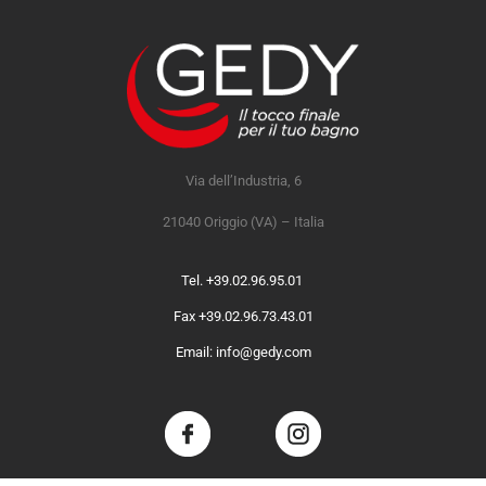
Via dell’Industria, 6
21040 Origgio (VA) – Italia
Tel. +39.02.96.95.01
Fax +39.02.96.73.43.01
Email: info@gedy.com