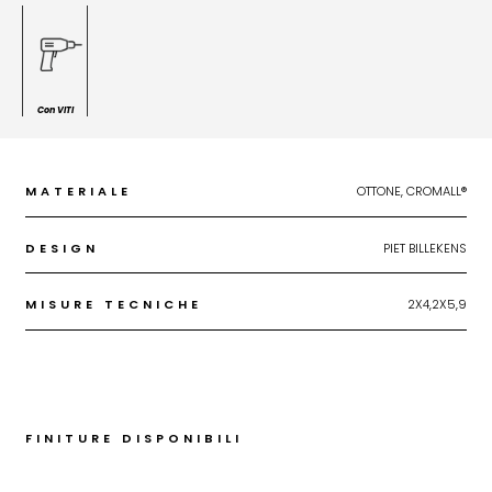
Con VITI
MATERIALE
OTTONE, CROMALL®
DESIGN
PIET BILLEKENS
MISURE TECNICHE
2X4,2X5,9
FINITURE DISPONIBILI