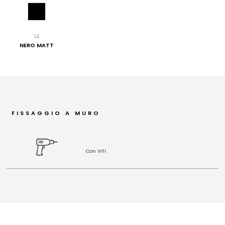
14
NERO MATT
FISSAGGIO A MURO
Con VITI