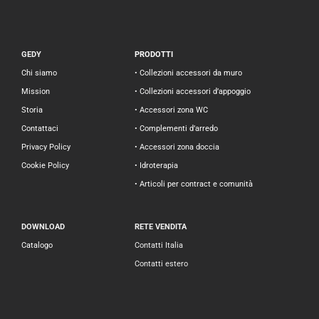
GEDY
PRODOTTI
Chi siamo
• Collezioni accessori da muro
Mission
• Collezioni accessori d’appoggio
Storia
• Accessori zona WC
Contattaci
• Complementi d’arredo
Privacy Policy
• Accessori zona doccia
Cookie Policy
• Idroterapia
• Articoli per contract e comunità
DOWNLOAD
RETE VENDITA
Catalogo
Contatti Italia
Contatti estero