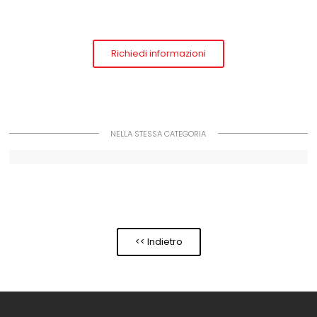
Richiedi informazioni
NELLA STESSA CATEGORIA
<< Indietro