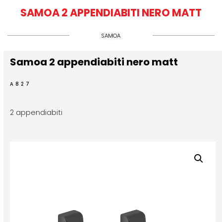
SAMOA 2 APPENDIABITI NERO MATT
SAMOA
Samoa 2 appendiabiti nero matt
A827
2 appendiabiti