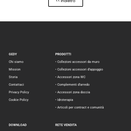
<< Indietro
GEDY
PRODOTTI
Chi siamo
• Collezioni accessori da muro
Mission
• Collezioni accessori d’appoggio
Storia
• Accessori zona WC
Contattaci
• Complementi d’arredo
Privacy Policy
• Accessori zona doccia
Cookie Policy
• Idroterapia
• Articoli per contract e comunità
DOWNLOAD
RETE VENDITA