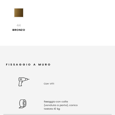
44
BRONZO
FISSAGGIO A MURO
Con VITI
fissaggio con colla
(venduta a parte), carico
testato 10 kg