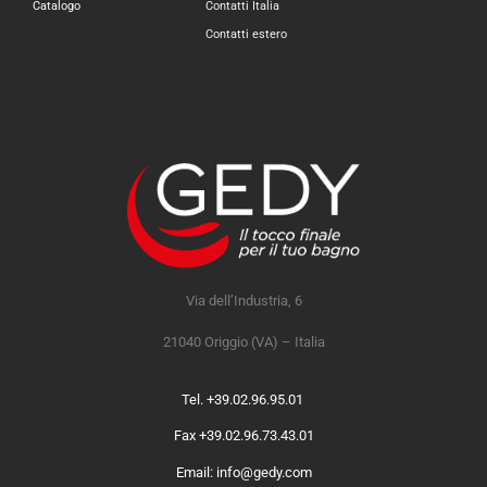
Catalogo
Contatti Italia
Contatti estero
Via dell’Industria, 6
21040 Origgio (VA) – Italia
Tel. +39.02.96.95.01
Fax +39.02.96.73.43.01
Email: info@gedy.com