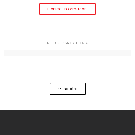
Richiedi informazioni
NELLA STESSA CATEGORIA
<< Indietro