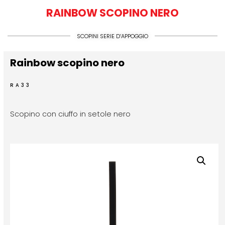
RAINBOW SCOPINO NERO
SCOPINI SERIE D’APPOGGIO
Rainbow scopino nero
RA33
Scopino con ciuffo in setole nero