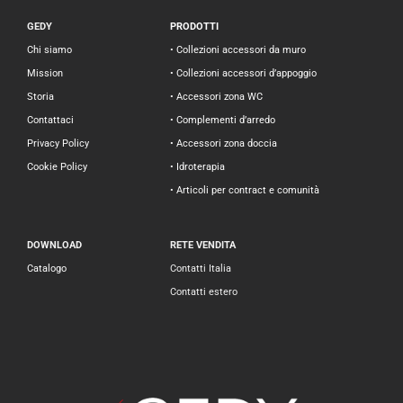
GEDY
PRODOTTI
Chi siamo
• Collezioni accessori da muro
Mission
• Collezioni accessori d’appoggio
Storia
• Accessori zona WC
Contattaci
• Complementi d’arredo
Privacy Policy
• Accessori zona doccia
Cookie Policy
• Idroterapia
• Articoli per contract e comunità
DOWNLOAD
RETE VENDITA
Catalogo
Contatti Italia
Contatti estero