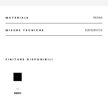
MATERIALE
RESINA
MISURE TECNICHE
9,8X9,8X37,5
FINITURE DISPONIBILI
14
NERO