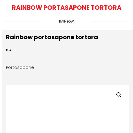
RAINBOW PORTASAPONE TORTORA
RAINBOW
Rainbow portasapone tortora
RA11
Portasapone