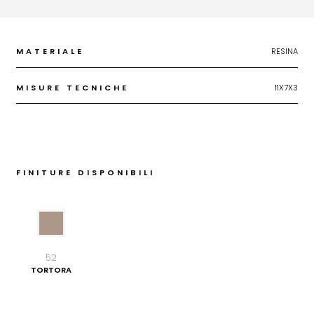
MATERIALE
RESINA
MISURE TECNICHE
11X7X3
FINITURE DISPONIBILI
52
TORTORA