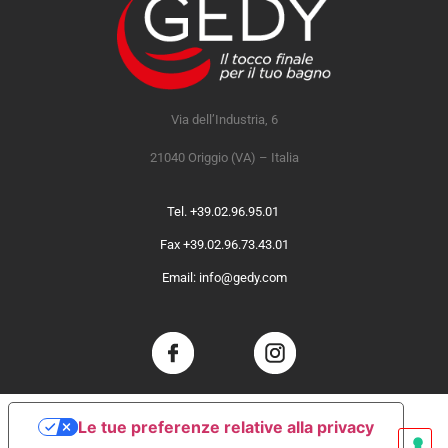
Via dell’Industria, 6
21040 Origgio (VA) – Italia
Tel. +39.02.96.95.01
Fax +39.02.96.73.43.01
Email: info@gedy.com
Le tue preferenze relative alla privacy