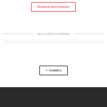
Richiedi informazioni
NELLA STESSA CATEGORIA
<< Indietro