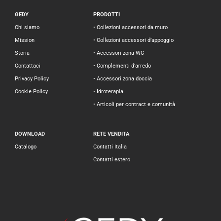
GEDY
PRODOTTI
Chi siamo
• Collezioni accessori da muro
Mission
• Collezioni accessori d’appoggio
Storia
• Accessori zona WC
Contattaci
• Complementi d’arredo
Privacy Policy
• Accessori zona doccia
Cookie Policy
• Idroterapia
• Articoli per contract e comunità
DOWNLOAD
RETE VENDITA
Catalogo
Contatti Italia
Contatti estero