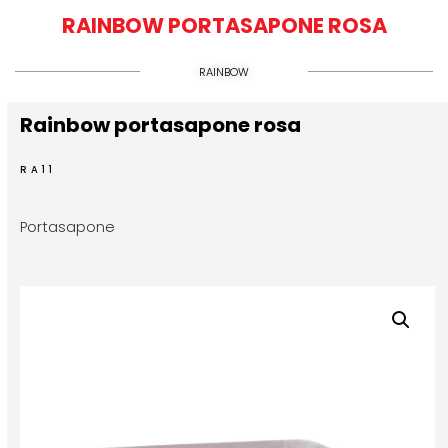
RAINBOW PORTASAPONE ROSA
RAINBOW
Rainbow portasapone rosa
RA11
Portasapone