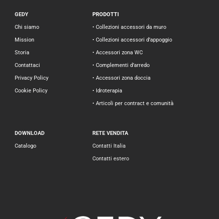
GEDY
PRODOTTI
Chi siamo
• Collezioni accessori da muro
Mission
• Collezioni accessori d’appoggio
Storia
• Accessori zona WC
Contattaci
• Complementi d’arredo
Privacy Policy
• Accessori zona doccia
Cookie Policy
• Idroterapia
• Articoli per contract e comunità
DOWNLOAD
RETE VENDITA
Catalogo
Contatti Italia
Contatti estero