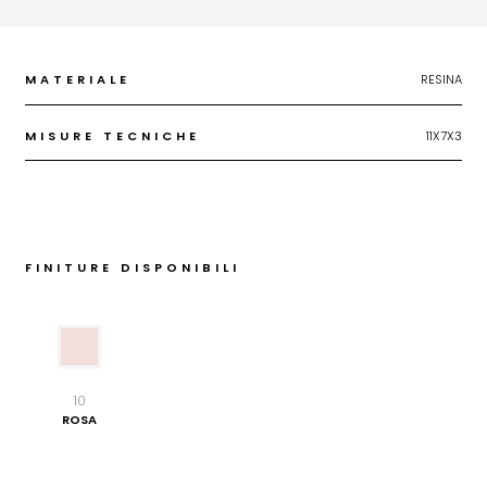
MATERIALE
RESINA
MISURE TECNICHE
11X7X3
FINITURE DISPONIBILI
10
ROSA