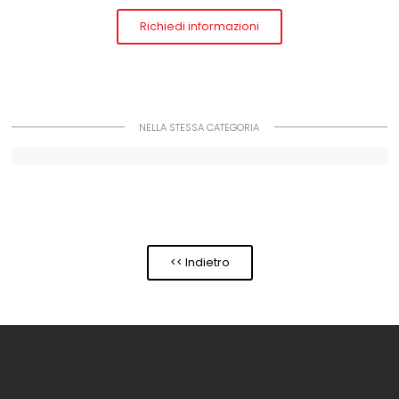
Richiedi informazioni
NELLA STESSA CATEGORIA
<< Indietro