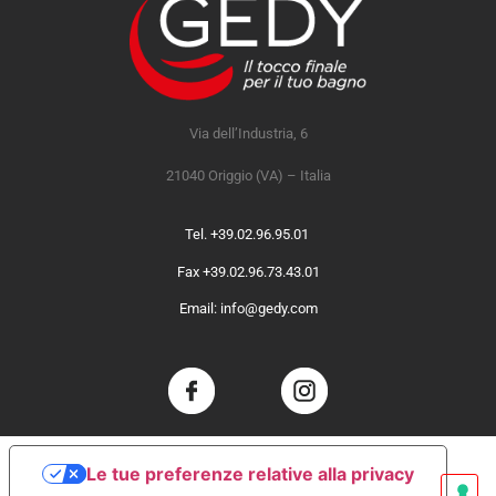
Via dell’Industria, 6
21040 Origgio (VA) – Italia
Tel. +39.02.96.95.01
Fax +39.02.96.73.43.01
Email: info@gedy.com
Le tue preferenze relative alla privacy