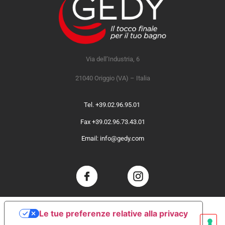
Via dell’Industria, 6
21040 Origgio (VA) – Italia
Tel. +39.02.96.95.01
Fax +39.02.96.73.43.01
Email: info@gedy.com
Le tue preferenze relative alla privacy