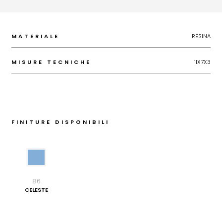
MATERIALE
RESINA
MISURE TECNICHE
11X7X3
FINITURE DISPONIBILI
86
CELESTE