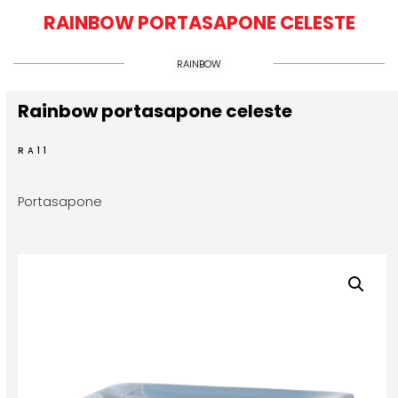
RAINBOW PORTASAPONE CELESTE
RAINBOW
Rainbow portasapone celeste
RA11
Portasapone