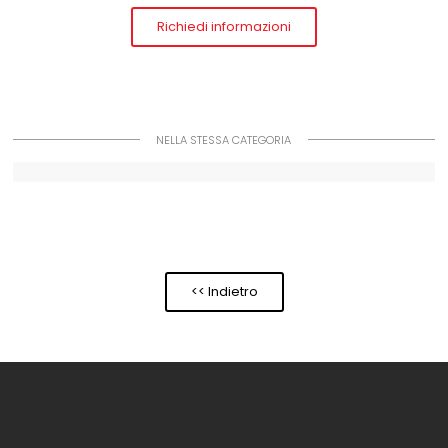
Richiedi informazioni
NELLA STESSA CATEGORIA
<< Indietro