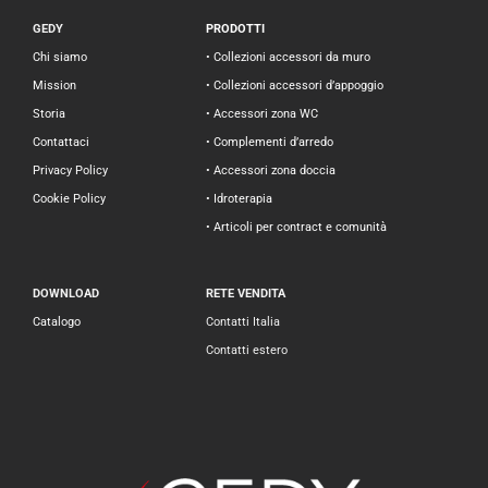
GEDY
PRODOTTI
Chi siamo
• Collezioni accessori da muro
Mission
• Collezioni accessori d’appoggio
Storia
• Accessori zona WC
Contattaci
• Complementi d’arredo
Privacy Policy
• Accessori zona doccia
Cookie Policy
• Idroterapia
• Articoli per contract e comunità
DOWNLOAD
RETE VENDITA
Catalogo
Contatti Italia
Contatti estero