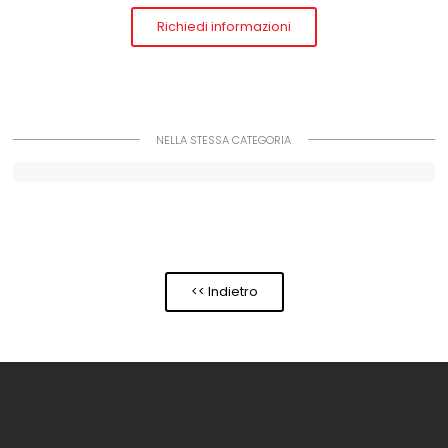
Richiedi informazioni
NELLA STESSA CATEGORIA
<< Indietro