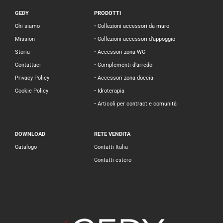
GEDY
PRODOTTI
Chi siamo
• Collezioni accessori da muro
Mission
• Collezioni accessori d’appoggio
Storia
• Accessori zona WC
Contattaci
• Complementi d’arredo
Privacy Policy
• Accessori zona doccia
Cookie Policy
• Idroterapia
• Articoli per contract e comunità
DOWNLOAD
RETE VENDITA
Catalogo
Contatti Italia
Contatti estero