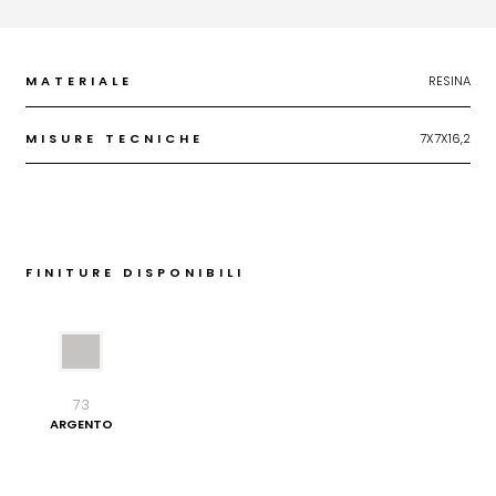
MATERIALE
RESINA
MISURE TECNICHE
7X7X16,2
FINITURE DISPONIBILI
73
ARGENTO