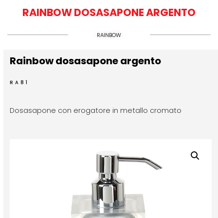
RAINBOW DOSASAPONE ARGENTO
RAINBOW
Rainbow dosasapone argento
RA81
Dosasapone con erogatore in metallo cromato