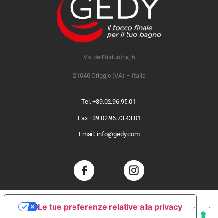
Via dell’Industria, 6
21040 Origgio (VA) – Italia
Tel. +39.02.96.95.01
Fax +39.02.96.73.43.01
Email: info@gedy.com
Le tue preferenze relative alla privacy