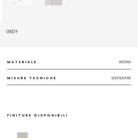
GEDY
MATERIALE
RESINA
MISURE TECNICHE
9,5X9,5X46
FINITURE DISPONIBILI