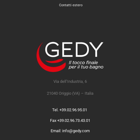
Contatti estero
Via dell’Industria, 6
21040 Origgio (VA) – Italia
Tel. +39.02.96.95.01
Fax +39.02.96.73.43.01
Email: info@gedy.com