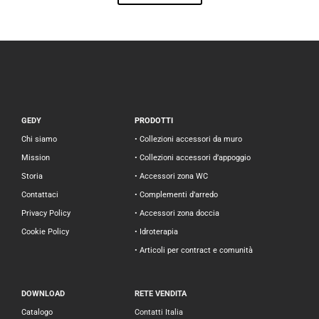
GEDY
PRODOTTI
Chi siamo
• Collezioni accessori da muro
Mission
• Collezioni accessori d’appoggio
Storia
• Accessori zona WC
Contattaci
• Complementi d’arredo
Privacy Policy
• Accessori zona doccia
Cookie Policy
• Idroterapia
• Articoli per contract e comunità
DOWNLOAD
RETE VENDITA
Catalogo
Contatti Italia