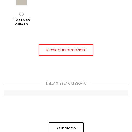
66
TORTORA
CHIARO
Richiedi informazioni
NELLA STESSA CATEGORIA
<< Indietro