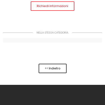
Richiedi informazioni
NELLA STESSA CATEGORIA
<< Indietro