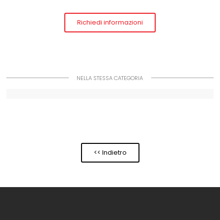
Richiedi informazioni
NELLA STESSA CATEGORIA
<< Indietro