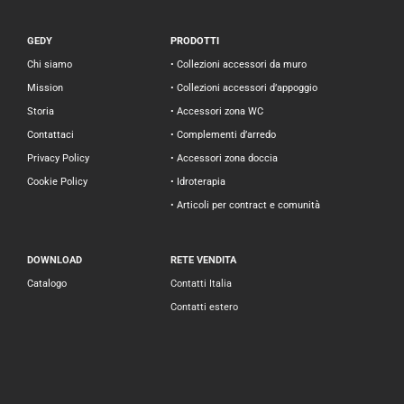
GEDY
PRODOTTI
Chi siamo
• Collezioni accessori da muro
Mission
• Collezioni accessori d’appoggio
Storia
• Accessori zona WC
Contattaci
• Complementi d’arredo
Privacy Policy
• Accessori zona doccia
Cookie Policy
• Idroterapia
• Articoli per contract e comunità
DOWNLOAD
RETE VENDITA
Catalogo
Contatti Italia
Contatti estero