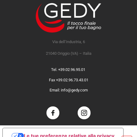
Via dell’Industria, 6
21040 Origgio (VA) – Italia
Tel. +39.02.96.95.01
Fax +39.02.96.73.43.01
Email: info@gedy.com
Le tue preferenze relative alla privacy