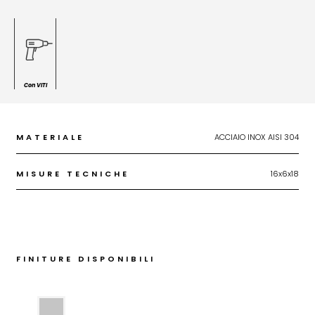
Con VITI
MATERIALE
ACCIAIO INOX AISI 304
MISURE TECNICHE
16x6x18
FINITURE DISPONIBILI