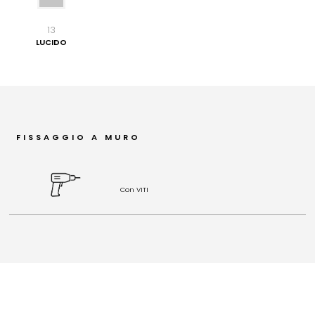
13
LUCIDO
FISSAGGIO A MURO
Con VITI