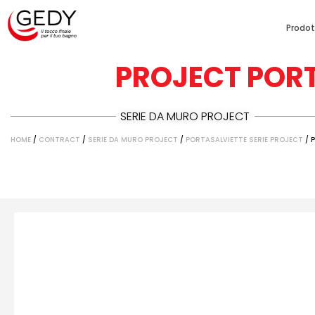
Prodot
PROJECT PORT
SERIE DA MURO PROJECT
HOME
/
CONTRACT
/
SERIE DA MURO PROJECT
/
PORTASALVIETTE SERIE PROJECT
/ 