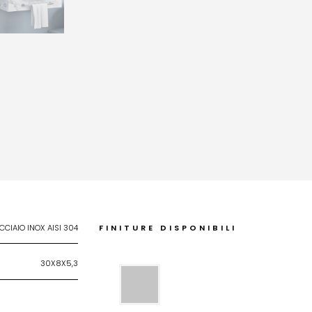
CCIAIO INOX AISI 304
FINITURE DISPONIBILI
30X8X5,3