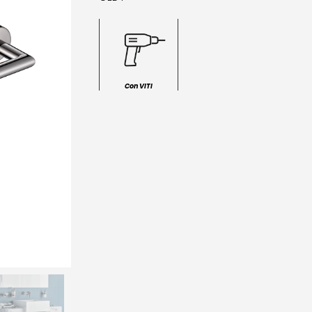
Con VITI