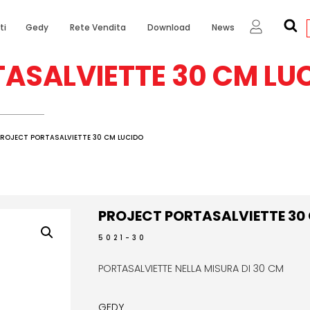
ti
Gedy
Rete Vendita
Download
News
ASALVIETTE 30 CM LU
PROJECT PORTASALVIETTE 30 CM LUCIDO
PROJECT PORTASALVIETTE 30
5021-30
PORTASALVIETTE NELLA MISURA DI 30 CM
GEDY