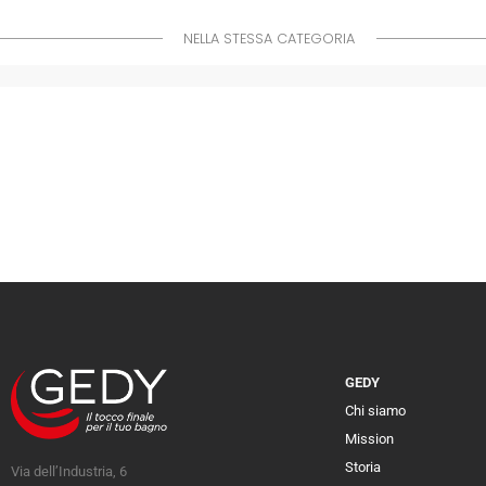
NELLA STESSA CATEGORIA
GEDY
Chi siamo
Mission
Storia
Via dell’Industria, 6