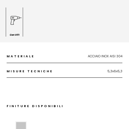
Con VITI
MATERIALE
ACCIAIO INOX AISI 304
MISURE TECNICHE
5,3x6x5,3
FINITURE DISPONIBILI