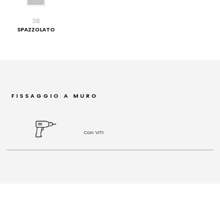
38
SPAZZOLATO
FISSAGGIO A MURO
Con VITI