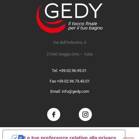
Via dell’Industria, 6
21040 Origgio (VA) – Italia
Tel. +39.02.96.95.01
Fax +39.02.96.73.43.01
Email: info@gedy.com
Le tue preferenze relative alla privacy