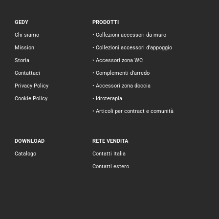
GEDY
PRODOTTI
Chi siamo
• Collezioni accessori da muro
Mission
• Collezioni accessori d’appoggio
Storia
• Accessori zona WC
Contattaci
• Complementi d’arredo
Privacy Policy
• Accessori zona doccia
Cookie Policy
• Idroterapia
• Articoli per contract e comunità
DOWNLOAD
RETE VENDITA
Catalogo
Contatti Italia
Contatti estero