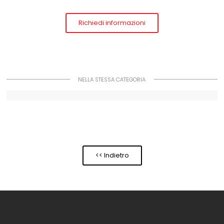
Richiedi informazioni
NELLA STESSA CATEGORIA
<< Indietro