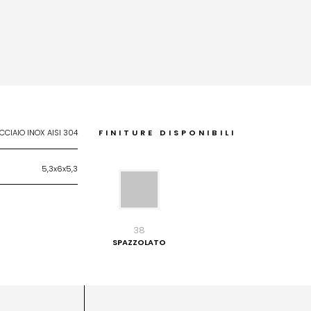
CCIAIO INOX AISI 304
FINITURE DISPONIBILI
5,3x6x5,3
38
SPAZZOLATO