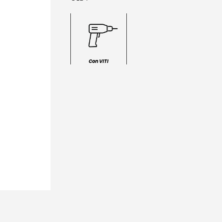
Con VITI