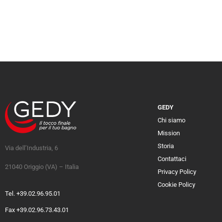
GEDY
Chi siamo
Mission
Storia
Via dell’Industria, 6
Contattaci
21040 Origgio (VA) – Italia
Privacy Policy
Cookie Policy
Tel. +39.02.96.95.01
Fax +39.02.96.73.43.01