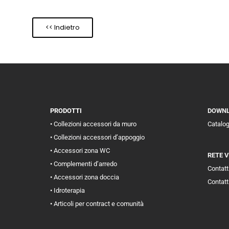
<< Indietro
PRODOTTI
DOWN
• Collezioni accessori da muro
Catalo
• Collezioni accessori d’appoggio
• Accessori zona WC
RETE 
• Complementi d’arredo
Contatti
• Accessori zona doccia
Contatt
• Idroterapia
• Articoli per contract e comunità