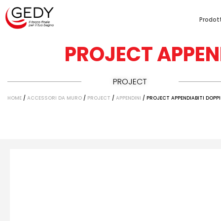
Prodott
PROJECT APPEN
PROJECT
HOME
/
ACCESSORI DA MURO
/
PROJECT
/
APPENDINI
/ PROJECT APPENDIABITI DOPP