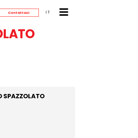
ITALIANO
Contattaci
OLATO
IO SPAZZOLATO