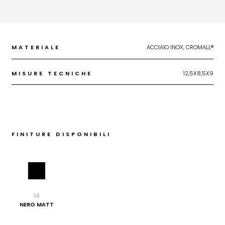
MATERIALE
ACCIAIO INOX, CROMALL®
MISURE TECNICHE
12,5X8,5X9
FINITURE DISPONIBILI
14
NERO MATT