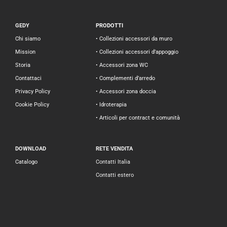
GEDY
PRODOTTI
Chi siamo
• Collezioni accessori da muro
Mission
• Collezioni accessori d’appoggio
Storia
• Accessori zona WC
Contattaci
• Complementi d’arredo
Privacy Policy
• Accessori zona doccia
Cookie Policy
• Idroterapia
• Articoli per contract e comunità
DOWNLOAD
RETE VENDITA
Catalogo
Contatti Italia
Contatti estero