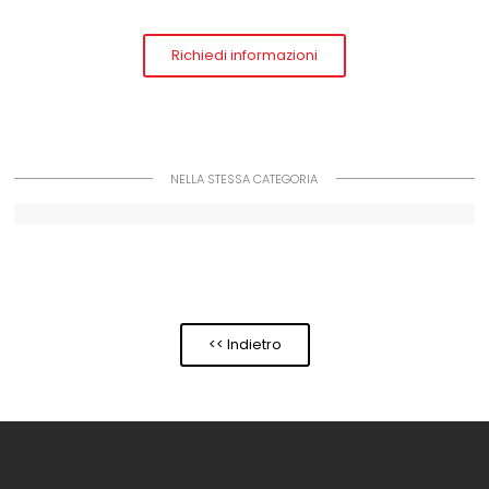
Richiedi informazioni
NELLA STESSA CATEGORIA
<< Indietro