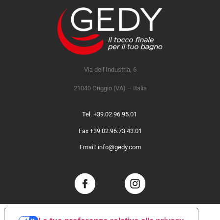
Via dell’Industria, 6
21040 Origgio (VA) – Italia
Tel. +39.02.96.95.01
Fax +39.02.96.73.43.01
Email: info@gedy.com