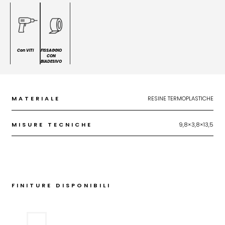
Con VITI
FISSAGGIO
CON
BIADESIVO
MATERIALE
RESINE TERMOPLASTICHE
MISURE TECNICHE
9,8×3,8×13,5
FINITURE DISPONIBILI