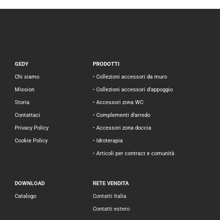
GEDY
PRODOTTI
Chi siamo
• Collezioni accessori da muro
Mission
• Collezioni accessori d’appoggio
Storia
• Accessori zona WC
Contattaci
• Complementi d’arredo
Privacy Policy
• Accessori zona doccia
Cookie Policy
• Idroterapia
• Articoli per contract e comunità
DOWNLOAD
RETE VENDITA
Catalogo
Contatti Italia
Contatti estero