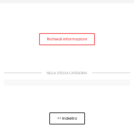
Richiedi informazioni
NELLA STESSA CATEGORIA
<< Indietro