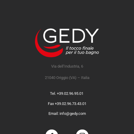
Via dell’Industria, 6
21040 Origgio (VA) – Italia
Tel. +39.02.96.95.01
Fax +39.02.96.73.43.01
Email: info@gedy.com