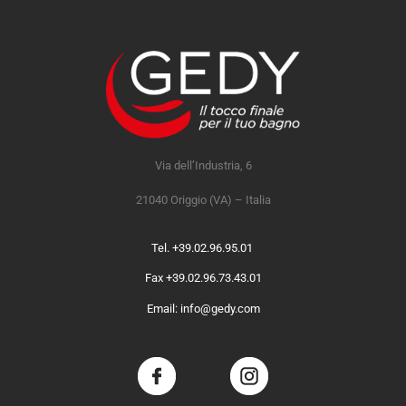
Via dell’Industria, 6
21040 Origgio (VA) – Italia
Tel. +39.02.96.95.01
Fax +39.02.96.73.43.01
Email: info@gedy.com