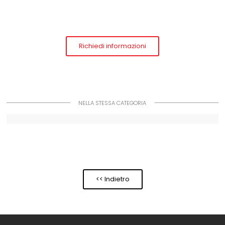
Richiedi informazioni
NELLA STESSA CATEGORIA
<< Indietro