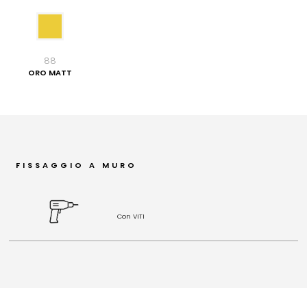
88
ORO MATT
FISSAGGIO A MURO
Con VITI