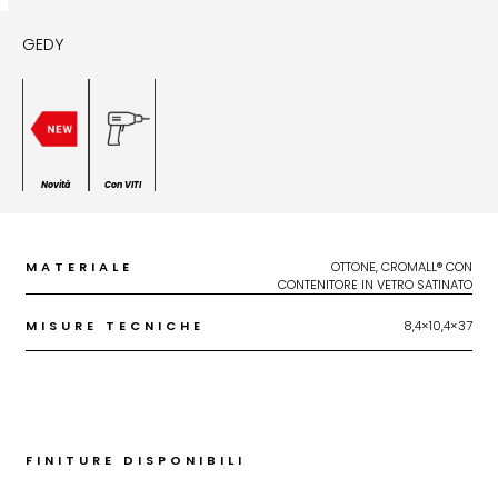
GEDY
Novità
Con VITI
MATERIALE
OTTONE, CROMALL® CON
CONTENITORE IN VETRO SATINATO
MISURE TECNICHE
8,4×10,4×37
FINITURE DISPONIBILI