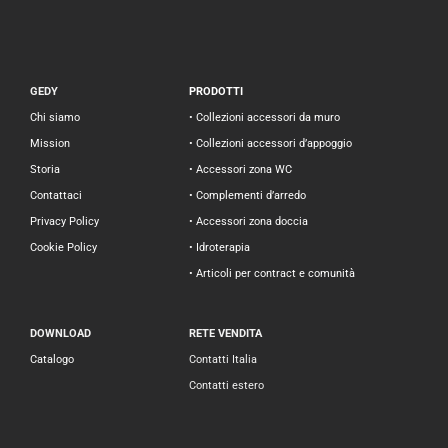
GEDY
PRODOTTI
Chi siamo
• Collezioni accessori da muro
Mission
• Collezioni accessori d’appoggio
Storia
• Accessori zona WC
Contattaci
• Complementi d’arredo
Privacy Policy
• Accessori zona doccia
Cookie Policy
• Idroterapia
• Articoli per contract e comunità
DOWNLOAD
RETE VENDITA
Catalogo
Contatti Italia
Contatti estero