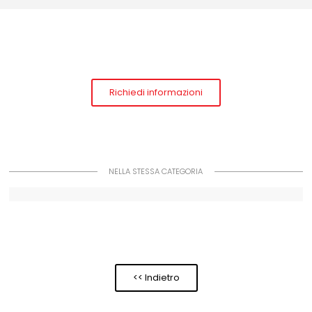
Richiedi informazioni
NELLA STESSA CATEGORIA
<< Indietro