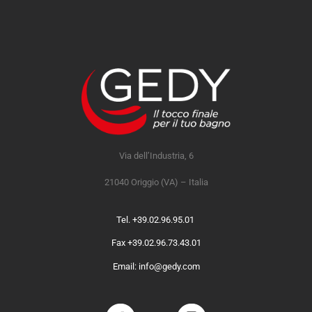
Via dell’Industria, 6
21040 Origgio (VA) – Italia
Tel. +39.02.96.95.01
Fax +39.02.96.73.43.01
Email: info@gedy.com