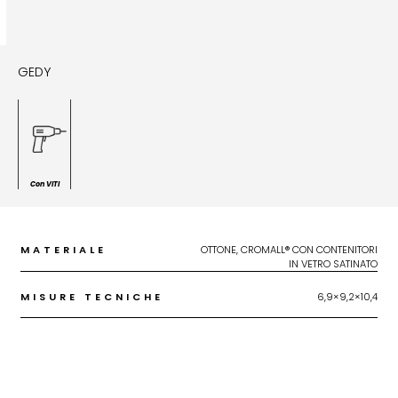
GEDY
Con VITI
MATERIALE
OTTONE, CROMALL® CON CONTENITORI
IN VETRO SATINATO
MISURE TECNICHE
6,9×9,2×10,4