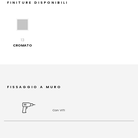
FINITURE DISPONIBILI
13
CROMATO
FISSAGGIO A MURO
Con VITI