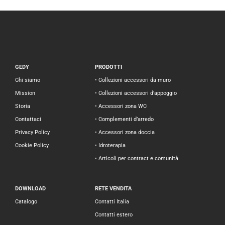
GEDY
PRODOTTI
Chi siamo
• Collezioni accessori da muro
Mission
• Collezioni accessori d’appoggio
Storia
• Accessori zona WC
Contattaci
• Complementi d’arredo
Privacy Policy
• Accessori zona doccia
Cookie Policy
• Idroterapia
• Articoli per contract e comunità
DOWNLOAD
RETE VENDITA
Catalogo
Contatti Italia
Contatti estero