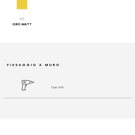
88
ORO MATT
FISSAGGIO A MURO
Con VITI