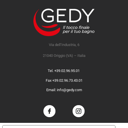
Via dell’Industria, 6
21040 Origgio (VA) – Italia
Tel. +39.02.96.95.01
Fax +39.02.96.73.43.01
Email: info@gedy.com