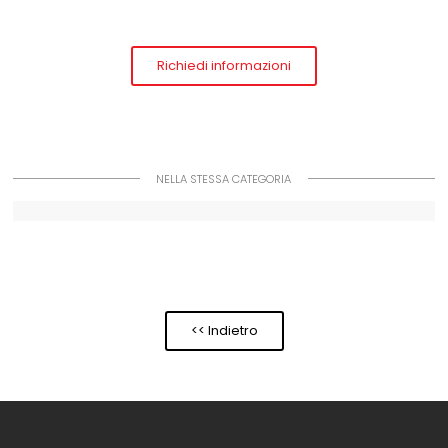
Richiedi informazioni
NELLA STESSA CATEGORIA
<< Indietro