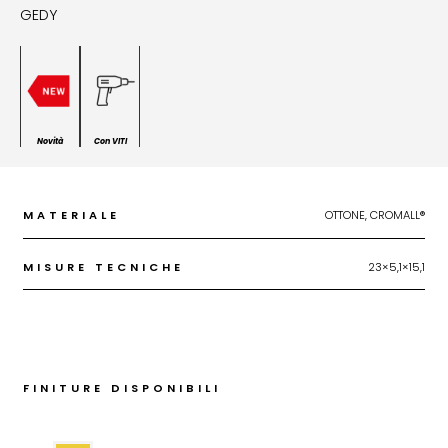
GEDY
Novità
Con VITI
MATERIALE
OTTONE, CROMALL®
MISURE TECNICHE
23×5,1×15,1
FINITURE DISPONIBILI