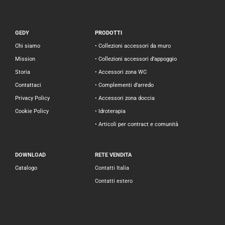
GEDY
PRODOTTI
Chi siamo
• Collezioni accessori da muro
Mission
• Collezioni accessori d’appoggio
Storia
• Accessori zona WC
Contattaci
• Complementi d’arredo
Privacy Policy
• Accessori zona doccia
Cookie Policy
• Idroterapia
• Articoli per contract e comunità
DOWNLOAD
RETE VENDITA
Catalogo
Contatti Italia
Contatti estero