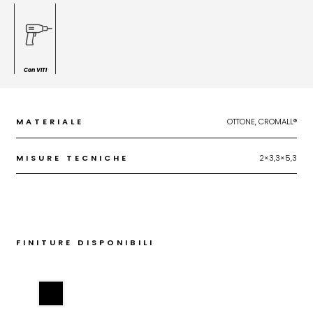
Con VITI
MATERIALE
OTTONE, CROMALL®
MISURE TECNICHE
2×3,3×5,3
FINITURE DISPONIBILI