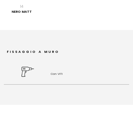
14
NERO MATT
FISSAGGIO A MURO
Con VITI