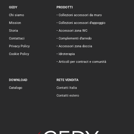
GEDY
PRODOTTI
Chi siamo
• Collezioni accessori da muro
Mission
• Collezioni accessori d’appoggio
Storia
• Accessori zona WC
Contattaci
• Complementi d’arredo
Privacy Policy
• Accessori zona doccia
Cookie Policy
• Idroterapia
• Articoli per contract e comunità
DOWNLOAD
RETE VENDITA
Catalogo
Contatti Italia
Contatti estero