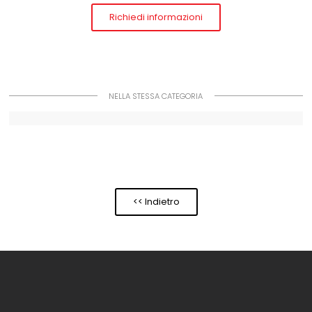
Richiedi informazioni
NELLA STESSA CATEGORIA
<< Indietro