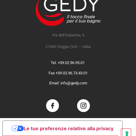
Via dell’Industria, 6
21040 Origgio (VA) – Italia
Tel. +39.02.96.95.01
Fax +39.02.96.73.43.01
Email: info@gedy.com
Le tue preferenze relative alla privacy