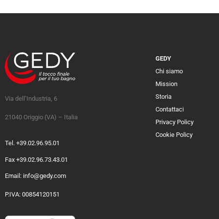
GEDY
Chi siamo
Mission
Storia
Via dell’Industria, 6
Contattaci
21040 Origgio (VA) – Italia
Privacy Policy
Cookie Policy
Tel. +39.02.96.95.01
Fax +39.02.96.73.43.01
Email: info@gedy.com
P.IVA: 00854120151