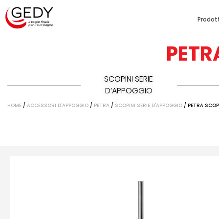
Prodott
PETR
SCOPINI SERIE
D’APPOGGIO
HOME
/
ACCESSORI D'APPOGGIO
/
PETRA
/
SCOPINI SERIE D'APPOGGIO
/ PETRA SCOP