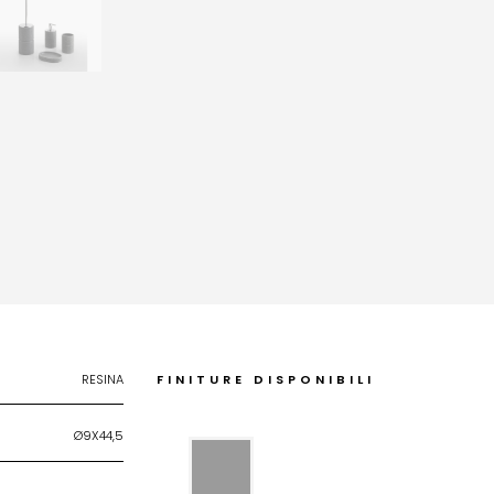
RESINA
FINITURE DISPONIBILI
Ø9X44,5