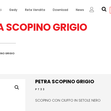
i
Gedy
Rete Vendita
Download
News
A SCOPINO GRIGIO
INO GRIGIO
PETRA SCOPINO GRIGIO
PT33
SCOPINO CON CIUFFO IN SETOLE NERO