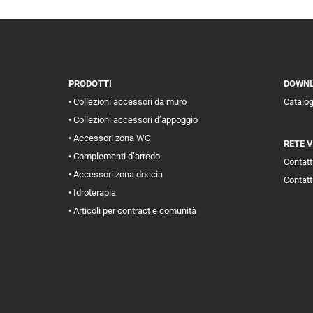
PRODOTTI
DOWN
• Collezioni accessori da muro
Catalo
• Collezioni accessori d’appoggio
• Accessori zona WC
RETE 
• Complementi d’arredo
Contatti
• Accessori zona doccia
Contatt
• Idroterapia
• Articoli per contract e comunità