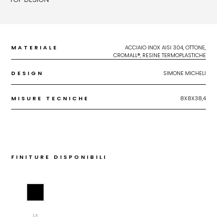
MATERIALE
ACCIAIO INOX AISI 304, OTTONE,
CROMALL®, RESINE TERMOPLASTICHE
DESIGN
SIMONE MICHELI
MISURE TECNICHE
8X8X38,4
FINITURE DISPONIBILI
14