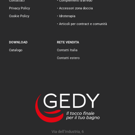
Contattaci
• Complementi d’arredo
Privacy Policy
• Accessori zona doccia
Cookie Policy
• Idroterapia
• Articoli per contract e comunità
DOWNLOAD
RETE VENDITA
Catalogo
Contatti Italia
Contatti estero
Via dell’Industria, 6