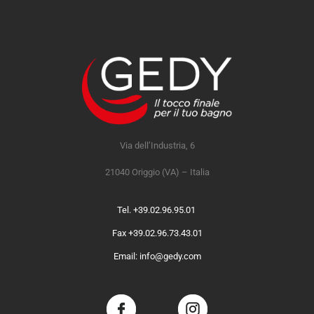
Via dell’Industria, 6
21040 Origgio (VA) – Italia
Tel. +39.02.96.95.01
Fax +39.02.96.73.43.01
Email: info@gedy.com