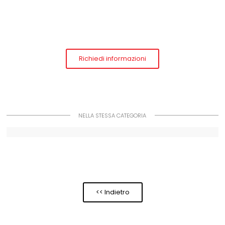
Richiedi informazioni
NELLA STESSA CATEGORIA
<< Indietro