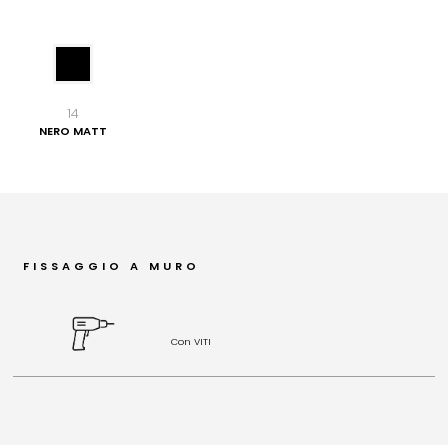
14
NERO MATT
FISSAGGIO A MURO
Con VITI