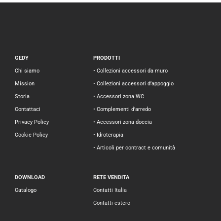
GEDY
PRODOTTI
Chi siamo
• Collezioni accessori da muro
Mission
• Collezioni accessori d’appoggio
Storia
• Accessori zona WC
Contattaci
• Complementi d’arredo
Privacy Policy
• Accessori zona doccia
Cookie Policy
• Idroterapia
• Articoli per contract e comunità
DOWNLOAD
RETE VENDITA
Catalogo
Contatti Italia
Contatti estero