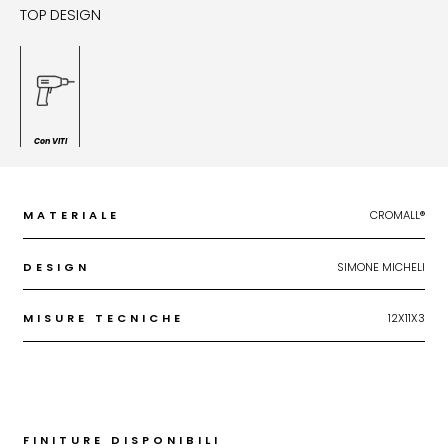
TOP DESIGN
Con VITI
MATERIALE
CROMALL®
DESIGN
SIMONE MICHELI
MISURE TECNICHE
12X11X3
FINITURE DISPONIBILI