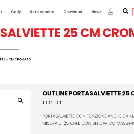
i
Gedy
Rete Vendita
Download
News
ASALVIETTE 25 CM CR
TTE 25 CM CROMATO
OUTLINE PORTASALVIETTE 25
3221-25
PORTASALVIETTE CON FUNZIONE ANCHE DA MAN
MISURA DI 25 CM E CON UN CARICO MASSIMO