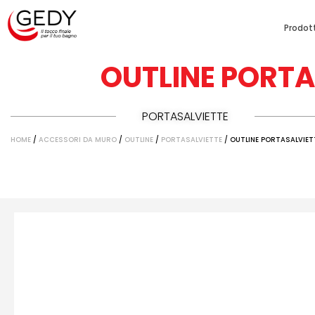
Prodott
OUTLINE PORT
PORTASALVIETTE
HOME
/
ACCESSORI DA MURO
/
OUTLINE
/
PORTASALVIETTE
/ OUTLINE PORTASALVIE