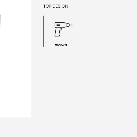
TOP DESIGN
Con VITI