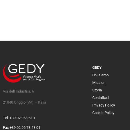
GEDY
Chi siamo
Mission
Storia
Via dell’Industria, 6
Contattaci
21040 Origgio (VA) – Italia
Privacy Policy
Cookie Policy
Tel. +39.02.96.95.01
Fax +39.02.96.73.43.01