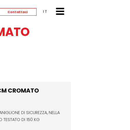
ITALIANO
Contattaci
OMATO
 CM CROMATO
IGLIONE DI SICUREZZA, NELLA
 TESTATO DI 150 KG