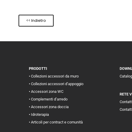
<< Indietro
PRODOTTI
DOWN
• Collezioni accessori da muro
Catalo
• Collezioni accessori d’appoggio
• Accessori zona WC
RETE 
• Complementi d’arredo
Contatti
• Accessori zona doccia
Contatt
• Idroterapia
• Articoli per contract e comunità