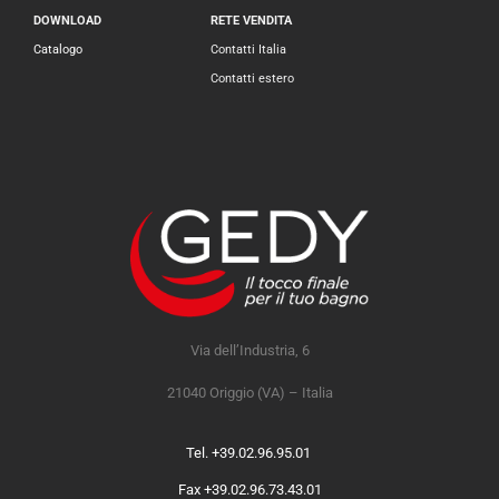
DOWNLOAD
RETE VENDITA
Catalogo
Contatti Italia
Contatti estero
Via dell’Industria, 6
21040 Origgio (VA) – Italia
Tel. +39.02.96.95.01
Fax +39.02.96.73.43.01