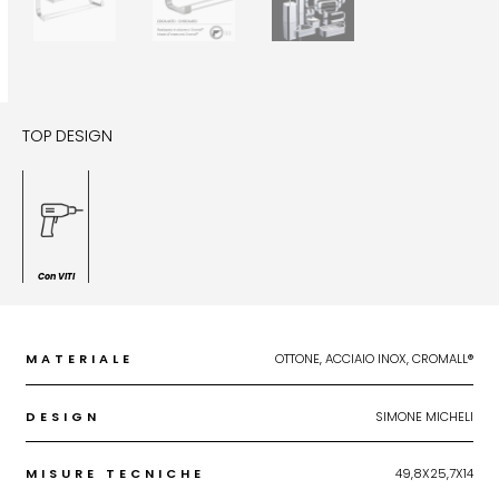
TOP DESIGN
Con VITI
MATERIALE
OTTONE, ACCIAIO INOX, CROMALL®
DESIGN
SIMONE MICHELI
MISURE TECNICHE
49,8X25,7X14