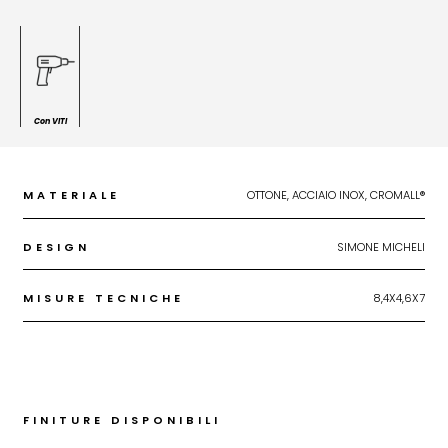
Con VITI
MATERIALE
OTTONE, ACCIAIO INOX, CROMALL®
DESIGN
SIMONE MICHELI
MISURE TECNICHE
8,4X4,6X7
FINITURE DISPONIBILI