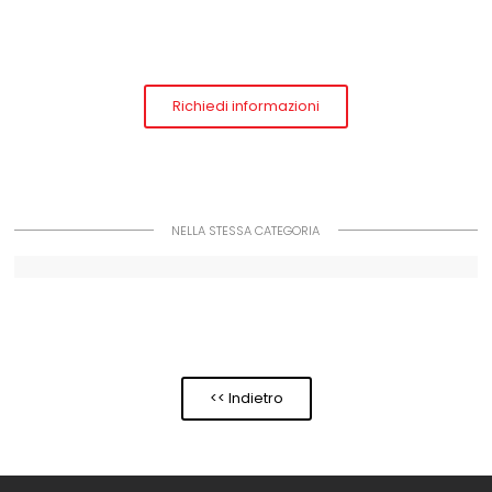
Richiedi informazioni
NELLA STESSA CATEGORIA
<< Indietro