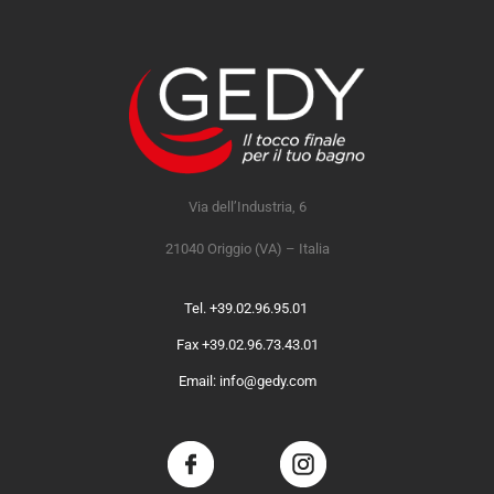
Via dell’Industria, 6
21040 Origgio (VA) – Italia
Tel. +39.02.96.95.01
Fax +39.02.96.73.43.01
Email: info@gedy.com