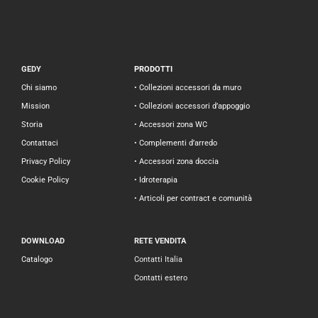
GEDY
PRODOTTI
Chi siamo
• Collezioni accessori da muro
Mission
• Collezioni accessori d’appoggio
Storia
• Accessori zona WC
Contattaci
• Complementi d’arredo
Privacy Policy
• Accessori zona doccia
Cookie Policy
• Idroterapia
• Articoli per contract e comunità
DOWNLOAD
RETE VENDITA
Catalogo
Contatti Italia
Contatti estero