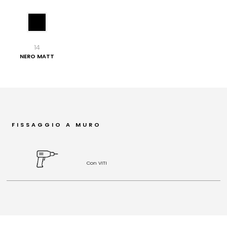
14
NERO MATT
FISSAGGIO A MURO
Con VITI