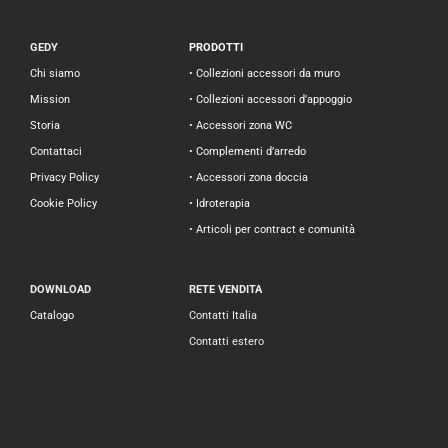
GEDY
PRODOTTI
Chi siamo
• Collezioni accessori da muro
Mission
• Collezioni accessori d’appoggio
Storia
• Accessori zona WC
Contattaci
• Complementi d’arredo
Privacy Policy
• Accessori zona doccia
Cookie Policy
• Idroterapia
• Articoli per contract e comunità
DOWNLOAD
RETE VENDITA
Catalogo
Contatti Italia
Contatti estero