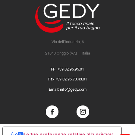
Via dell’Industria, 6
21040 Origgio (VA) – Italia
Tel. +39.02.96.95.01
Fax +39.02.96.73.43.01
Email: info@gedy.com
Le tue preferenze relative alla privacy