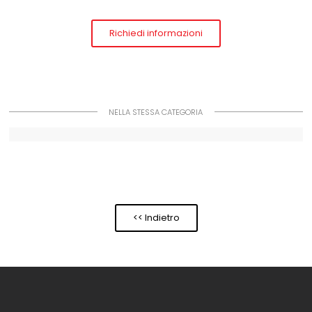
Richiedi informazioni
NELLA STESSA CATEGORIA
<< Indietro