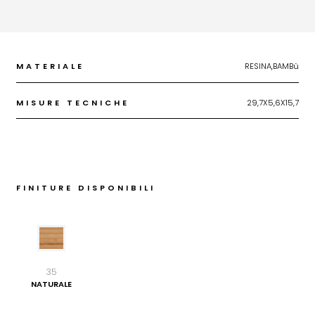
MATERIALE
RESINA,BAMBù
MISURE TECNICHE
29,7X5,6X15,7
FINITURE DISPONIBILI
35
NATURALE