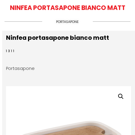
NINFEA PORTASAPONE BIANCO MATT
PORTASAPONE
Ninfea portasapone bianco matt
1311
Portasapone