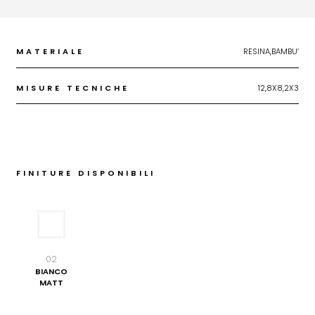
MATERIALE
RESINA,BAMBU’
MISURE TECNICHE
12,8X8,2X3
FINITURE DISPONIBILI
02
BIANCO
MATT