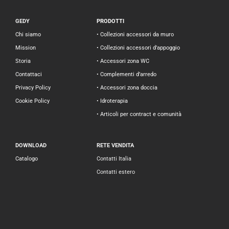
GEDY
PRODOTTI
Chi siamo
• Collezioni accessori da muro
Mission
• Collezioni accessori d’appoggio
Storia
• Accessori zona WC
Contattaci
• Complementi d’arredo
Privacy Policy
• Accessori zona doccia
Cookie Policy
• Idroterapia
• Articoli per contract e comunità
DOWNLOAD
RETE VENDITA
Catalogo
Contatti Italia
Contatti estero