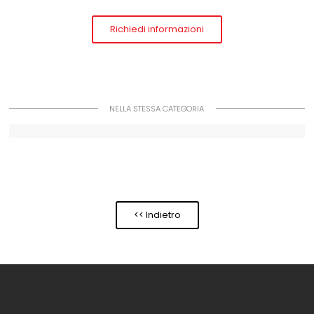
Richiedi informazioni
NELLA STESSA CATEGORIA
<< Indietro