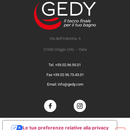
Via dell’Industria, 6
21040 Origgio (VA) – Italia
Tel. +39.02.96.95.01
Fax +39.02.96.73.43.01
Email: info@gedy.com
Le tue preferenze relative alla privacy