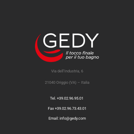
Via dell’Industria, 6
21040 Origgio (VA) – Italia
Tel. +39.02.96.95.01
Fax +39.02.96.73.43.01
Email: info@gedy.com