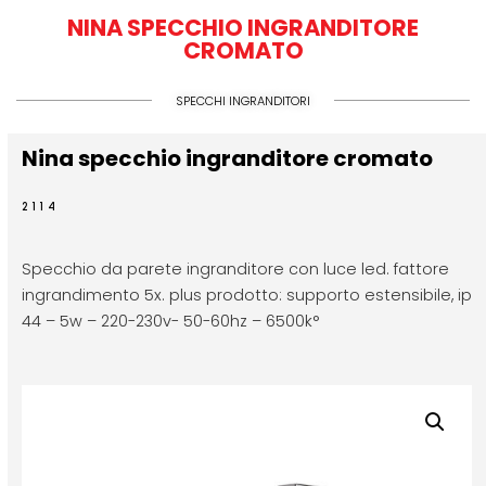
NINA SPECCHIO INGRANDITORE
CROMATO
SPECCHI INGRANDITORI
Nina specchio ingranditore cromato
2114
Specchio da parete ingranditore con luce led. fattore
ingrandimento 5x. plus prodotto: supporto estensibile, ip
44 – 5w – 220-230v- 50-60hz – 6500k°