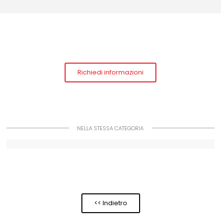
Richiedi informazioni
NELLA STESSA CATEGORIA
<< Indietro