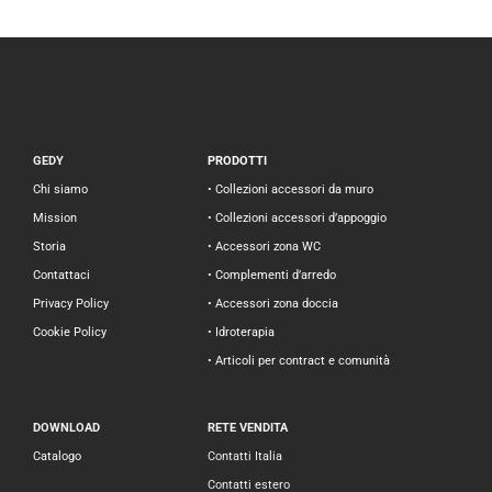
GEDY
PRODOTTI
Chi siamo
• Collezioni accessori da muro
Mission
• Collezioni accessori d’appoggio
Storia
• Accessori zona WC
Contattaci
• Complementi d’arredo
Privacy Policy
• Accessori zona doccia
Cookie Policy
• Idroterapia
• Articoli per contract e comunità
DOWNLOAD
RETE VENDITA
Catalogo
Contatti Italia
Contatti estero