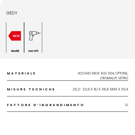
GEDY
Novità
Con VITI
MATERIALE
ACCIAIO INOX AISI 304, OTTONE,
CROMALL®, VETRO
MISURE TECNICHE
20,2- 23,9 X 8,1 X 36,5 MAX X 20,4
FATTORE D’INGRANDIMENTO
Si