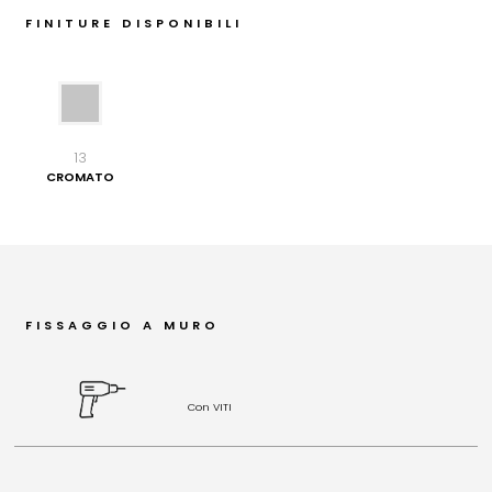
FINITURE DISPONIBILI
13
CROMATO
FISSAGGIO A MURO
Con VITI