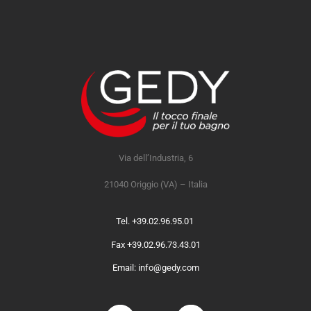
Via dell’Industria, 6
21040 Origgio (VA) – Italia
Tel. +39.02.96.95.01
Fax +39.02.96.73.43.01
Email: info@gedy.com