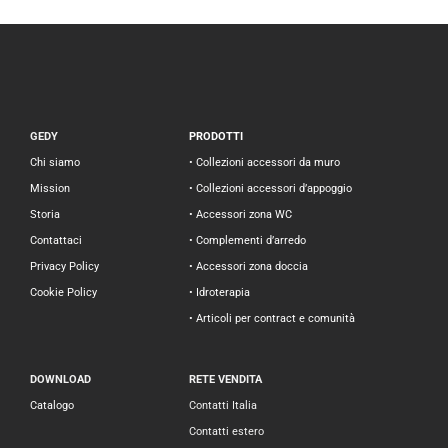
GEDY
PRODOTTI
Chi siamo
• Collezioni accessori da muro
Mission
• Collezioni accessori d’appoggio
Storia
• Accessori zona WC
Contattaci
• Complementi d’arredo
Privacy Policy
• Accessori zona doccia
Cookie Policy
• Idroterapia
• Articoli per contract e comunità
DOWNLOAD
RETE VENDITA
Catalogo
Contatti Italia
Contatti estero