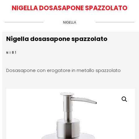
NIGELLA DOSASAPONE SPAZZOLATO
NIGELLA
Nigella dosasapone spazzolato
NI81
Dosasapone con erogatore in metallo spazzolato