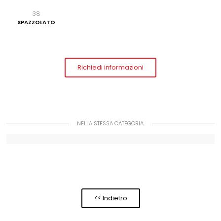
38
SPAZZOLATO
Richiedi informazioni
NELLA STESSA CATEGORIA
<< Indietro