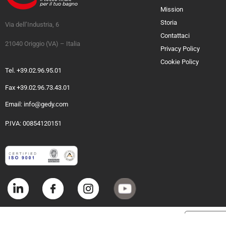
Mission
Storia
Via dell’Industria, 6
Contattaci
21040 Origgio (VA) – Italia
Privacy Policy
Cookie Policy
Tel. +39.02.96.95.01
Fax +39.02.96.73.43.01
Email: info@gedy.com
P.IVA: 00854120151
Informat