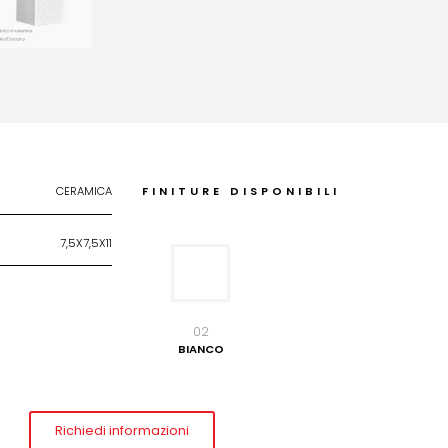
CERAMICA
FINITURE DISPONIBILI
7,5X7,5X11
02
BIANCO
Richiedi informazioni