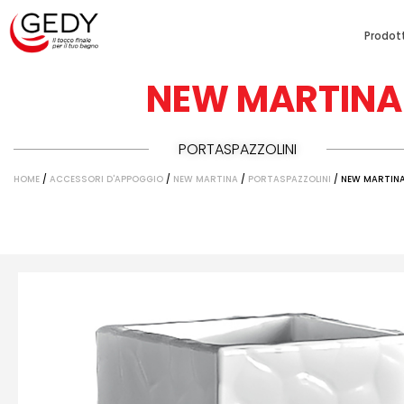
Prodott
NEW MARTINA
PORTASPAZZOLINI
HOME
/
ACCESSORI D'APPOGGIO
/
NEW MARTINA
/
PORTASPAZZOLINI
/ NEW MARTINA