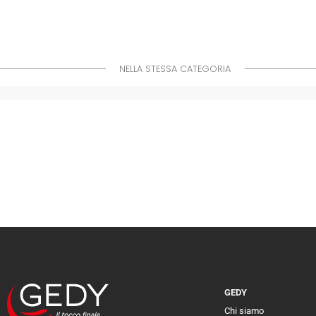
NELLA STESSA CATEGORIA
GEDY
Chi siamo