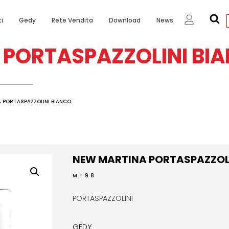
i
Gedy
Rete Vendita
Download
News
 PORTASPAZZOLINI BI
 PORTASPAZZOLINI BIANCO
NEW MARTINA PORTASPAZZOL
MT98
PORTASPAZZOLINI
GEDY