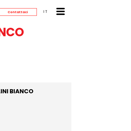
ITALIANO
Contattaci
ANCO
INI BIANCO