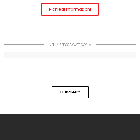
Richiedi informazioni
NELLA STESSA CATEGORIA
<< Indietro