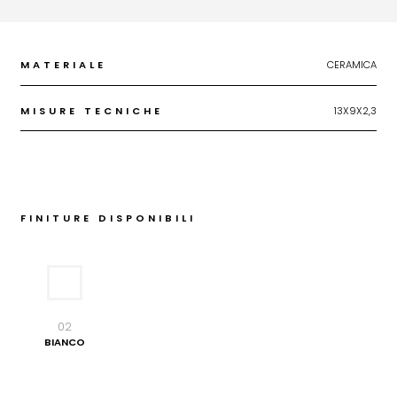
MATERIALE
CERAMICA
MISURE TECNICHE
13X9X2,3
FINITURE DISPONIBILI
02
BIANCO