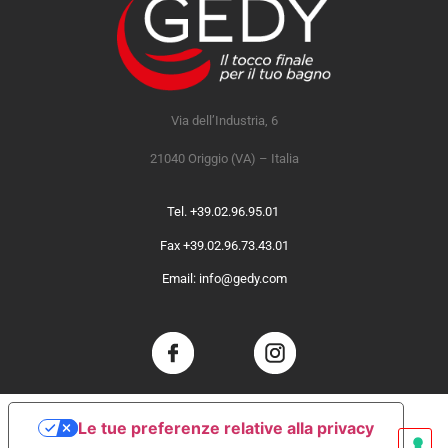
Via dell’Industria, 6
21040 Origgio (VA) – Italia
Tel. +39.02.96.95.01
Fax +39.02.96.73.43.01
Email: info@gedy.com
Le tue preferenze relative alla privacy