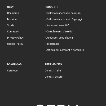
GEDY
PRODOTTI
Chi siamo
• Collezioni accessori da muro
Mission
• Collezioni accessori d’appoggio
Storia
• Accessori zona WC
Contattaci
• Complementi d’arredo
Privacy Policy
• Accessori zona doccia
Cookie Policy
• Idroterapia
• Articoli per contract e comunità
DOWNLOAD
RETE VENDITA
Catalogo
Contatti Italia
Contatti estero