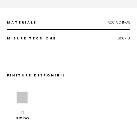
MATERIALE
ACCIAIO INOX
MISURE TECNICHE
6X6X10
FINITURE DISPONIBILI
13
LUCIDO