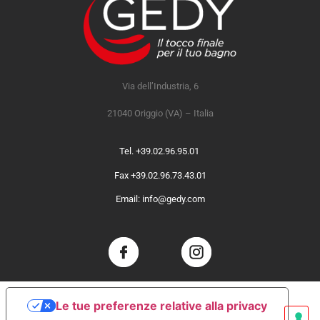
Via dell’Industria, 6
21040 Origgio (VA) – Italia
Tel. +39.02.96.95.01
Fax +39.02.96.73.43.01
Email: info@gedy.com
Le tue preferenze relative alla privacy