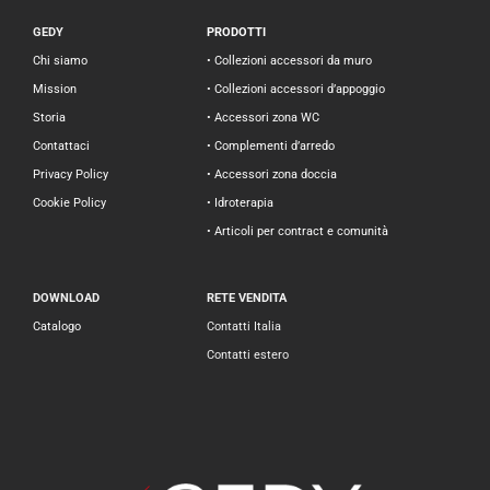
GEDY
PRODOTTI
Chi siamo
• Collezioni accessori da muro
Mission
• Collezioni accessori d’appoggio
Storia
• Accessori zona WC
Contattaci
• Complementi d’arredo
Privacy Policy
• Accessori zona doccia
Cookie Policy
• Idroterapia
• Articoli per contract e comunità
DOWNLOAD
RETE VENDITA
Catalogo
Contatti Italia
Contatti estero