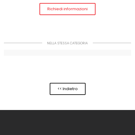
Richiedi informazioni
NELLA STESSA CATEGORIA
<< Indietro