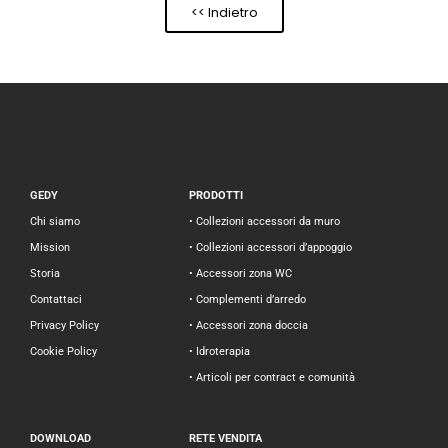
<< Indietro
GEDY
PRODOTTI
Chi siamo
• Collezioni accessori da muro
Mission
• Collezioni accessori d’appoggio
Storia
• Accessori zona WC
Contattaci
• Complementi d’arredo
Privacy Policy
• Accessori zona doccia
Cookie Policy
• Idroterapia
• Articoli per contract e comunità
DOWNLOAD
RETE VENDITA