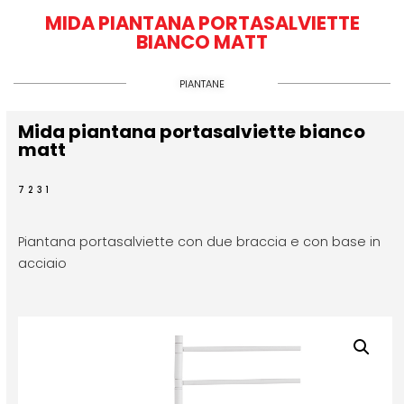
MIDA PIANTANA PORTASALVIETTE
BIANCO MATT
PIANTANE
Mida piantana portasalviette bianco
matt
7231
Piantana portasalviette con due braccia e con base in
acciaio