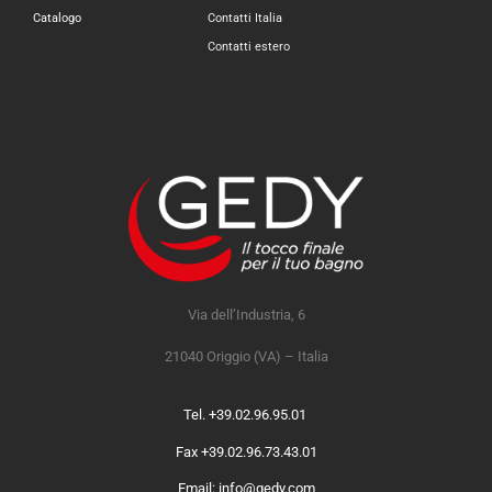
Catalogo
Contatti Italia
Contatti estero
Via dell’Industria, 6
21040 Origgio (VA) – Italia
Tel. +39.02.96.95.01
Fax +39.02.96.73.43.01
Email: info@gedy.com