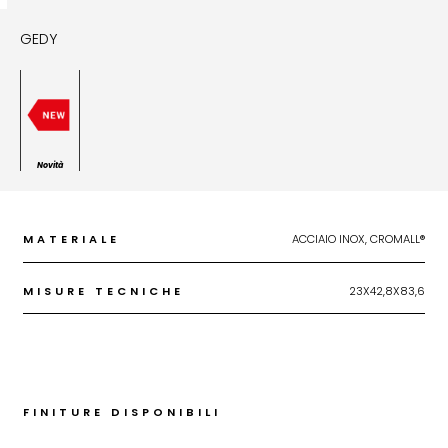
GEDY
Novità
MATERIALE
ACCIAIO INOX, CROMALL®
MISURE TECNICHE
23X42,8X83,6
FINITURE DISPONIBILI