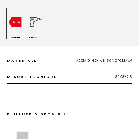
Novità
Con VITI
MATERIALE
ACCIAIO INOX AISI 304, CROMALL®
MISURE TECNICHE
30X8X2,5
FINITURE DISPONIBILI