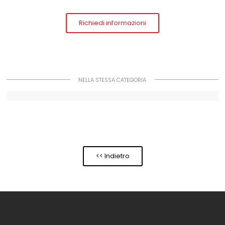
Richiedi informazioni
NELLA STESSA CATEGORIA
<< Indietro