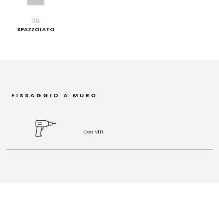
38
SPAZZOLATO
FISSAGGIO A MURO
Con VITI