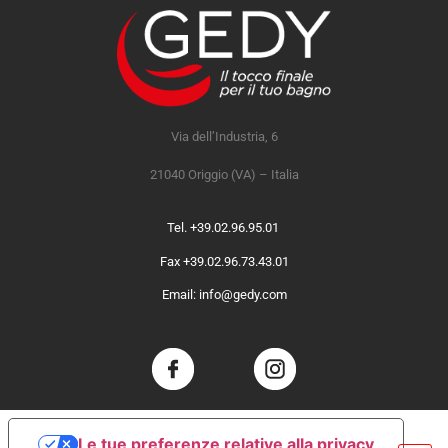
Via dell’Industria, 6
21040 Origgio (VA) – Italia
Tel. +39.02.96.95.01
Fax +39.02.96.73.43.01
Email: info@gedy.com
Le tue preferenze relative alla privacy