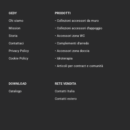
GEDY
PRODOTTI
Chi siamo
• Collezioni accessori da muro
Mission
• Collezioni accessori d’appoggio
Storia
• Accessori zona WC
Contattaci
• Complementi d’arredo
Privacy Policy
• Accessori zona doccia
Cookie Policy
• Idroterapia
• Articoli per contract e comunità
DOWNLOAD
RETE VENDITA
Catalogo
Contatti Italia
Contatti estero