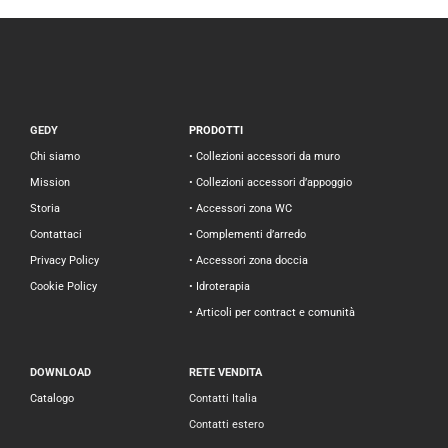
GEDY
PRODOTTI
Chi siamo
• Collezioni accessori da muro
Mission
• Collezioni accessori d’appoggio
Storia
• Accessori zona WC
Contattaci
• Complementi d’arredo
Privacy Policy
• Accessori zona doccia
Cookie Policy
• Idroterapia
• Articoli per contract e comunità
DOWNLOAD
RETE VENDITA
Catalogo
Contatti Italia
Contatti estero