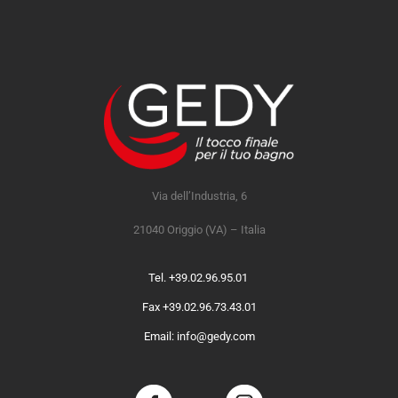
Via dell’Industria, 6
21040 Origgio (VA) – Italia
Tel. +39.02.96.95.01
Fax +39.02.96.73.43.01
Email: info@gedy.com