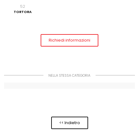
52
TORTORA
Richiedi informazioni
NELLA STESSA CATEGORIA
<< Indietro