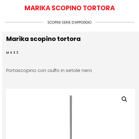
MARIKA SCOPINO TORTORA
SCOPINI SERIE D’APPOGGIO
Marika scopino tortora
MK33
Portascopino con ciuffo in setole nero